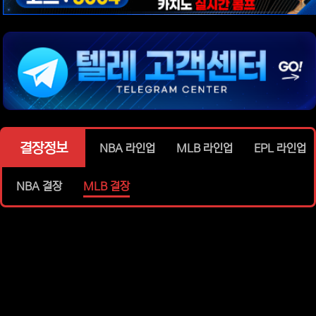
위젯설정에서 이미지 등록
위젯설정에서 이미지 등록
위젯설정에서 이미지 등록
위젯설정에서 이미지 등록
위젯설정에서 이미지 등록
결장정보
NBA 라인업
MLB 라인업
EPL 라인업
NBA 결장
MLB 결장