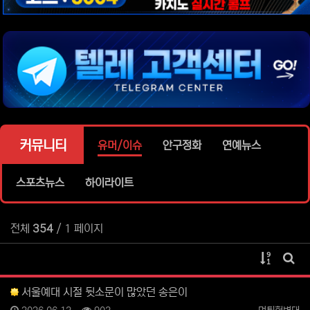
위젯설정에서 이미지 등록
위젯설정에서 이미지 등록
위젯설정에서 이미지 등록
위젯설정에서 이미지 등록
위젯설정에서 이미지 등록
커뮤니티
유머/이슈
안구정화
연예뉴스
스포츠뉴스
하이라이트
전체
354
/ 1 페이지
게시물 
게시
서울예대 시절 뒷소문이 많았던 송은이