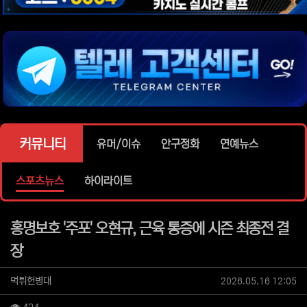
위젯설정에서 이미지 등록
위젯설정에서 이미지 등록
위젯설정에서 이미지 등록
위젯설정에서 이미지 등록
위젯설정에서 이미지 등록
커뮤니티
유머/이슈
안구정화
연예뉴스
스포츠뉴스
하이라이트
홍명보호 '주포' 오현규, 근육 통증에 시즌 최종전 결
장
작성자 정보
작성
작성일
먹튀헌병대
2026.05.16 12:05
조회