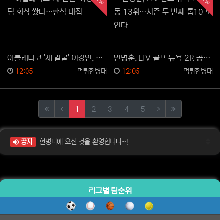
아틀레티코 '새 얼굴' 이강인, 팀 회식 쐈다…한식 대…
안병훈, LIV 골프 뉴욕 2R 공동 13위…시즌 두 …
등록일
등록자
등록일
등록자
12:05
먹튀헌병대
12:05
먹튀헌병대
(current)
(next)
(last)
1
2
3
4
5
공지
헌병대에 오신 것을 환영합니다~!
리그별 팀순위