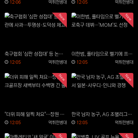
등록일
등록자
등록일
등록자
12:06
먹튀헌병대
12:05
먹튀헌병대
New
New
축구협회 '심판 성접대' 등 논란에 사과…"투명성·도덕…
이한범, 풀타임으로 벨기에 프로축구 데뷔…'MOM'도 …
등록일
등록자
등록일
등록자
12:05
먹튀헌병대
12:05
먹튀헌병대
New
New
"더위 피해 일찍 쳐요"…창원 파크골프장 새벽부터 수백…
한국 남자 농구, AG 조별리그서 일본·사우디·인니와 …
등록일
등록자
등록일
등록자
12:05
먹튀헌병대
12:05
먹튀헌병대
New
New