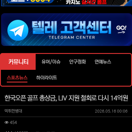
위젯설정에서 이미지 등록
위젯설정에서 이미지 등록
위젯설정에서 이미지 등록
위젯설정에서 이미지 등록
위젯설정에서 이미지 등록
커뮤니티
유머/이슈
안구정화
연예뉴스
스포츠뉴스
하이라이트
한국오픈 골프 총상금, LIV 지원 철회로 다시 14억원
작성자 정보
작성
작성일
먹튀헌병대
2026.05.16 00:06
컨텐츠 정보
조회
454