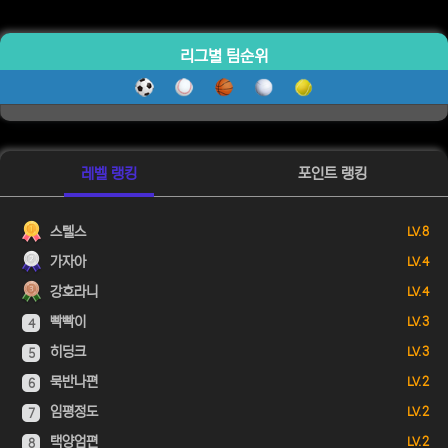
리그별 팀순위
레벨 랭킹
포인트 랭킹
스텔스
LV. 8
가자아
LV. 4
강호라니
LV. 4
빡빡이
LV. 3
4
히딩크
LV. 3
5
묵반나편
LV. 2
6
임평정도
LV. 2
7
택양엄편
LV. 2
8