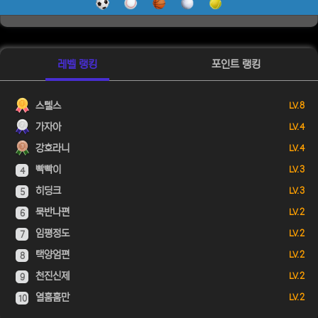
레벨 랭킹
포인트 랭킹
스텔스
LV. 8
가자아
LV. 4
강호라니
LV. 4
빡빡이
LV. 3
4
히딩크
LV. 3
5
묵반나편
LV. 2
6
임평정도
LV. 2
7
택양엄편
LV. 2
8
천진신제
LV. 2
9
열훔훔만
LV. 2
10