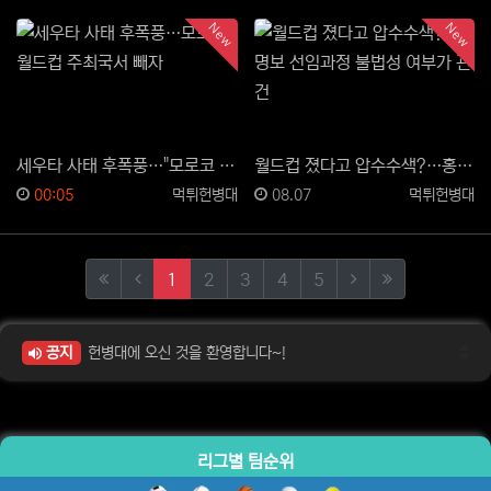
New
New
세우타 사태 후폭풍…"모로코 월드컵 주최국서 빼자"
월드컵 졌다고 압수수색?…홍명보 선임과정 불법성 여부가…
등록일
등록자
등록일
등록자
00:05
먹튀헌병대
08.07
먹튀헌병대
(current)
(next)
(last)
1
2
3
4
5
공지
헌병대에 오신 것을 환영합니다~!
리그별 팀순위