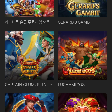
하바네로 슬롯 무료체험 모음 링크
GERARD'S GAMBIT
CAPTAIN GLUM: PIRATE HUNTER
LUCHAMIGOS