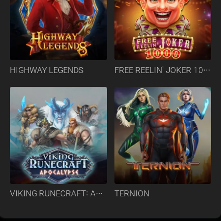
HIGHWAY LEGENDS
FREE REELIN' JOKER 1000
VIKING RUNECRAFT: APOCALYPSE
TERNION