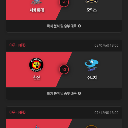
VS
치바 롯데
오릭스
매치 분석 및 승부 예측
야구 · NPB
08/07(금) 18:00
VS
한신
주니치
매치 분석 및 승부 예측
야구 · NPB
07/12(일) 18:00