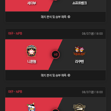
세이부
소프트뱅크
매치 분석 및 승부 예측
야구 · NPB
08/07(금) 18:00
VS
니혼햄
라쿠텐
매치 분석 및 승부 예측
야구 · NPB
08/07(금) 18:00