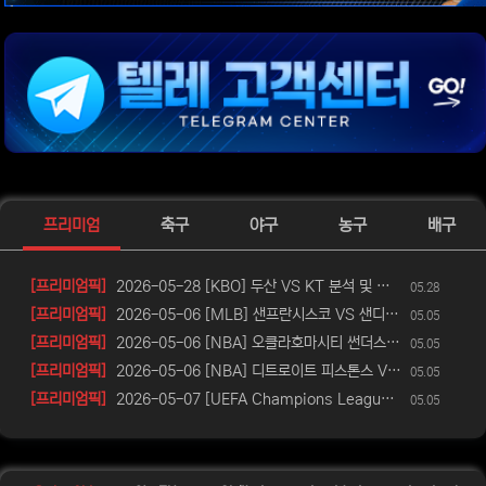
위젯설정에서 이미지 등록
위젯설정에서 이미지 등록
위젯설정에서 이미지 등록
위젯설정에서 이미지 등록
위젯설정에서 이미지 등록
프리미엄
축구
야구
농구
배구
등록일
[프리미엄픽]
2026-05-28 [KBO] 두산 VS KT 분석 및 승무패, 핸디캡, 언/오버 배당 예측
05.28
등록일
[프리미엄픽]
2026-05-06 [MLB] 샌프란시스코 VS 샌디에이고 분석
05.05
등록일
[프리미엄픽]
2026-05-06 [NBA] 오클라호마시티 썬더스 VS LA 레이커스 분석
05.05
등록일
[프리미엄픽]
2026-05-06 [NBA] 디트로이트 피스톤스 VS 클리블랜드 캐벌리언스 분석
05.05
등록일
[프리미엄픽]
2026-05-07 [UEFA Champions League] FC 바이에른 뮌헨 VS 파리 생제르맹 분석
05.05