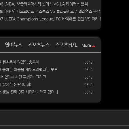
등록일
-06 [NBA] 오클라호마시티 썬더스 VS LA 레이커스 분석
05.05
등록일
-06 [NBA] 디트로이트 피스톤스 VS 클리블랜드 캐벌리언스 분석
05.05
등록일
7 [UEFA Champions League] FC 바이에른 뮌헨 VS 파리 생제르맹 분석
05.05
연예뉴스
스포츠뉴스
스포츠H/L
More
등록일
 뒷소문이 많았던 송은이
06.13
등록일
 돌아온 아들을 개뚜드려팼다는 부부
06.13
등록일
서 2인분 시킨 혼밥러, 그리고
06.13
등록일
 발생한 논란 (미피)
06.13
등록일
선생님 진짜 멋지시더라~ 라고 했더니
06.13