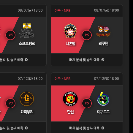
08/07(금) 18:00
야구 · NPB
08/07(금) 18:00
VS
VS
소프트뱅크
니혼햄
라쿠텐
분석 및 승부 예측
매치 분석 및 승부 예측
07/12(일) 18:00
야구 · NPB
07/12(일) 18:00
VS
VS
마
요미우리
한신
야쿠르트
분석 및 승부 예측
매치 분석 및 승부 예측