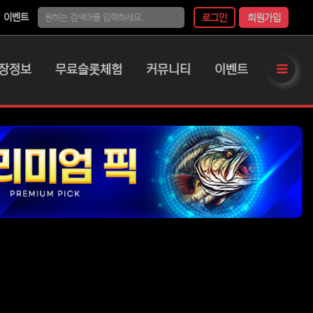
이벤트
로그인
회원가입
장정보
무료슬롯체험
커뮤니티
이벤트
사이