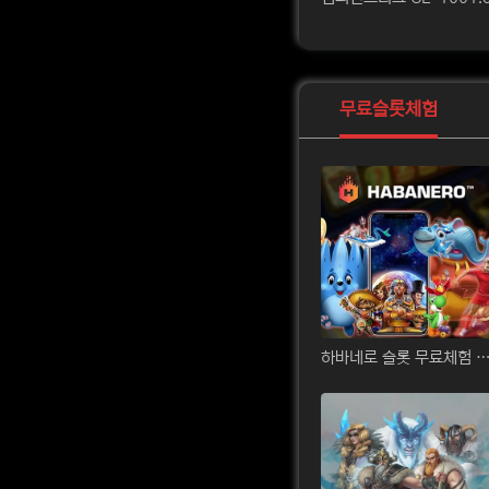
무료슬롯체험
하바네로 슬롯 무료체험 모음