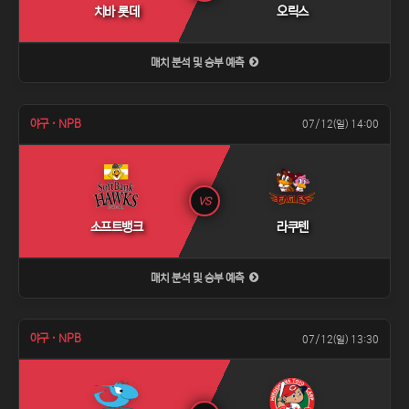
치바 롯데
오릭스
매치 분석 및 승부 예측
야구 · NPB
07/12(일) 14:00
VS
소프트뱅크
라쿠텐
매치 분석 및 승부 예측
야구 · NPB
07/12(일) 13:30