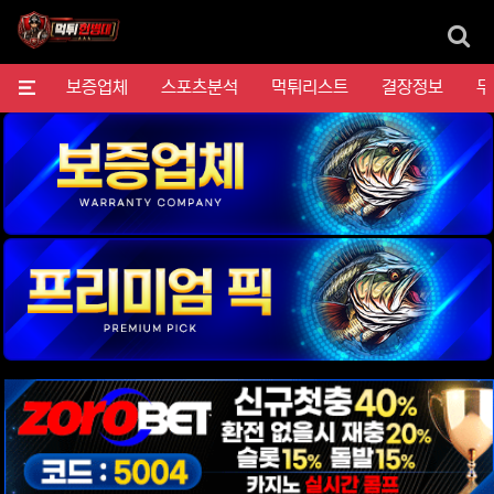
검
메뉴
보증업체
스포츠분석
먹튀리스트
결장정보
무
위젯설정에서 이미지 등록