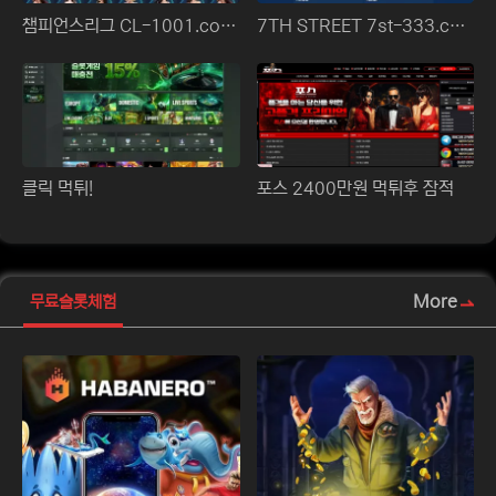
챔피언스리그 CL-1001.com 배팅 환전 검수 후 악성 배팅 당첨금 먹튀!
7TH STREET 7st-333.com 먹튀 확정!!
클릭 먹튀!
포스 2400만원 먹튀후 잠적
More
무료슬롯체험