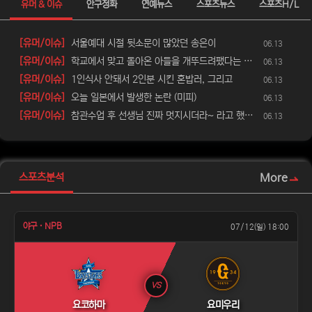
유머 & 이슈
안구정화
연예뉴스
스포츠뉴스
스포츠H/L
등록일
[유머/이슈]
서울예대 시절 뒷소문이 많았던 송은이
06.13
등록일
[유머/이슈]
학교에서 맞고 돌아온 아들을 개뚜드려팼다는 부부
06.13
등록일
[유머/이슈]
1인식사 안돼서 2인분 시킨 혼밥러, 그리고
06.13
등록일
[유머/이슈]
오늘 일본에서 발생한 논란 (미피)
06.13
등록일
[유머/이슈]
참관수업 후 선생님 진짜 멋지시더라~ 라고 했더니
06.13
More
스포츠분석
야구 · NPB
07/12(일) 18:00
VS
요코하마
요미우리