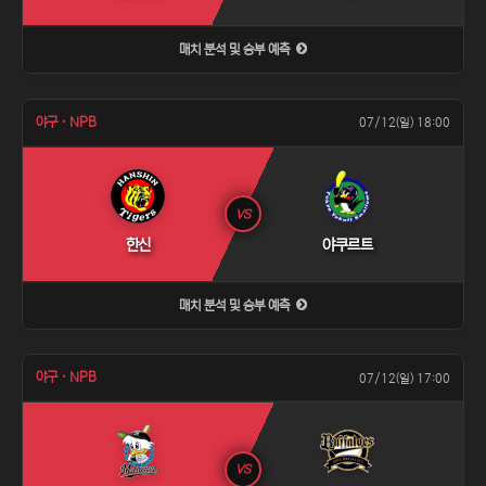
매치 분석 및 승부 예측
야구 · NPB
07/12(일) 18:00
VS
한신
야쿠르트
매치 분석 및 승부 예측
야구 · NPB
07/12(일) 17:00
VS