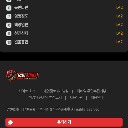
묵반나편
LV. 2
6
임평정도
LV. 2
7
택양엄편
LV. 2
8
천진신제
LV. 2
9
열훔훔만
LV. 2
10
사이트 소개
개인정보처리방침
이메일 무단수집거부
책임의 한계와 법적고지
이용약관
이용안내
【먹튀헌병대】먹튀검증|스포츠분석|스포츠중계
All rights reserved.
문의하기