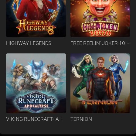
HIGHWAY LEGENDS
FREE REELIN' JOKER 1000
VIKING RUNECRAFT: APOCALYPSE
TERNION