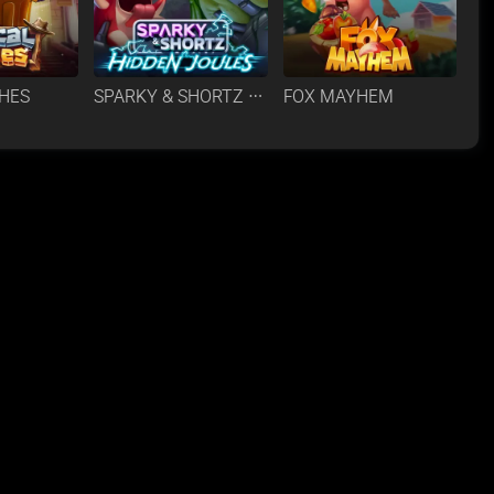
CHES
SPARKY & SHORTZ HIDDEN JOULES
FOX MAYHEM