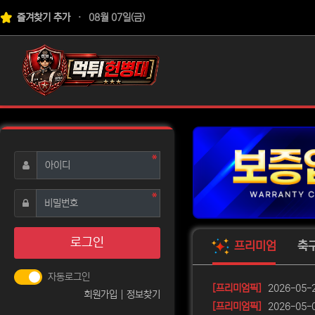
상단 네비
즐겨찾기 추가
08월 07일(금)
로고
필수
아이디
필수
비밀번호
로그인
프리미엄
축
자동로그인
[프리미엄픽]
2026-05-
회원가입
정보찾기
[프리미엄픽]
2026-05