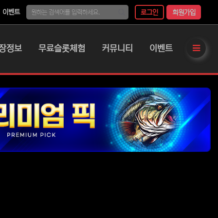
이벤트
로그인
회원가입
장정보
무료슬롯체험
커뮤니티
이벤트
사이