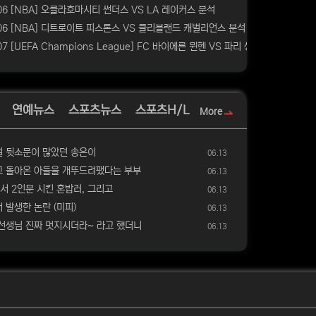
등록일
-06 [NBA] 오클라호마시티 썬더스 VS LA 레이커스 분석
05.05
등록일
-06 [NBA] 디트로이트 피스톤스 VS 클리블랜드 캐벌리언스 분석
05.05
등록일
7 [UEFA Champions League] FC 바이에른 뮌헨 VS 파리 생제르맹 분석
05.05
연예뉴스
스포츠뉴스
스포츠H/L
More
등록일
 뒷소문이 많았던 송은이
06.13
등록일
 돌아온 아들을 개뚜드려팼다는 부부
06.13
등록일
서 2인분 시킨 혼밥러, 그리고
06.13
등록일
 발생한 논란 (미피)
06.13
등록일
선생님 진짜 멋지시더라~ 라고 했더니
06.13