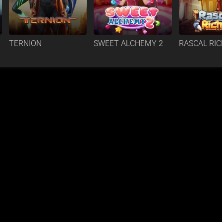
SE
TERNION
SWEET ALCHEMY 2
RASCAL RI