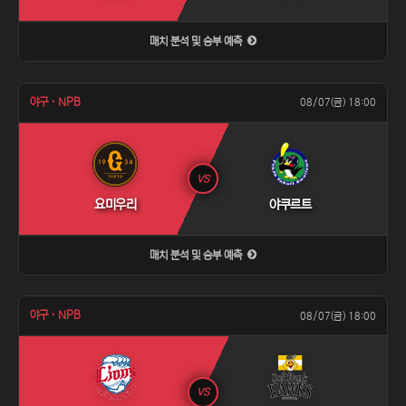
매치 분석 및 승부 예측
야구 · NPB
08/07(금) 18:00
VS
요미우리
야쿠르트
매치 분석 및 승부 예측
야구 · NPB
08/07(금) 18:00
VS