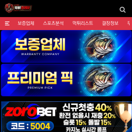
검
메뉴
보증업체
스포츠분석
먹튀리스트
결장정보
무
위젯설정에서 이미지 등록