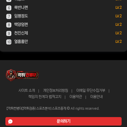
묵반나편
LV. 2
6
임평정도
LV. 2
7
택양엄편
LV. 2
8
천진신제
LV. 2
9
열훔훔만
LV. 2
10
사이트 소개
개인정보처리방침
이메일 무단수집거부
책임의 한계와 법적고지
이용약관
이용안내
【먹튀헌병대】먹튀검증|스포츠분석|스포츠중계
All rights reserved.
문의하기