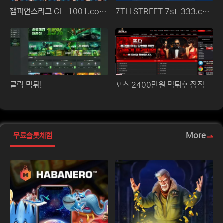
챔피언스리그 CL-1001.com 배팅 환전 검수 후 악성 배팅 당첨금 먹튀!
7TH STREET 7st-333.com 먹튀 확정!!
클릭 먹튀!
포스 2400만원 먹튀후 잠적
More
무료슬롯체험