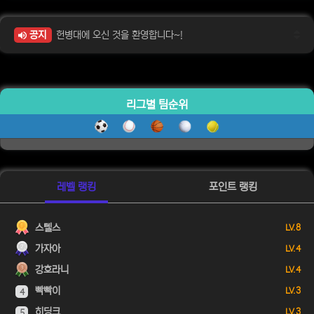
공지
헌병대에 오신 것을 환영합니다~!
리그별 팀순위
레벨 랭킹
포인트 랭킹
스텔스
LV. 8
가자아
LV. 4
강호라니
LV. 4
빡빡이
LV. 3
4
히딩크
LV. 3
5