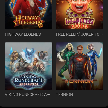
HIGHWAY LEGENDS
FREE REELIN' JOKER 1000
VIKING RUNECRAFT: APOCALYPSE
TERNION