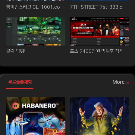
챔피언스리그 CL-1001.com 배팅 환전 검수 후 악성 배팅 당첨금 먹튀!
7TH STREET 7st-333.com 먹튀 확정!!
클릭 먹튀!
포스 2400만원 먹튀후 잠적
More
무료슬롯체험