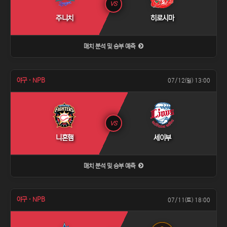
VS
주니치
히로시마
매치 분석 및 승부 예측
야구 · NPB
07/12(일) 13:00
VS
니혼햄
세이부
매치 분석 및 승부 예측
야구 · NPB
07/11(토) 18:00