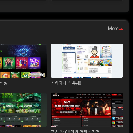
More
확정!!
스카이파크 먹튀!!
포스 2400만원 먹튀후 잠적