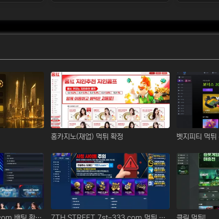
홍카지노(재업) 먹튀 확정
벳지피티 먹튀 
챔피언스리그 CL-1001.com 배팅 환전 검수 후 악성 배팅 당첨금 먹튀!
7TH STREET 7st-333.com 먹튀 확정!!
클릭 먹튀!