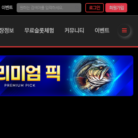
이벤트
로그인
회원가입
장정보
무료슬롯체험
커뮤니티
이벤트
사이