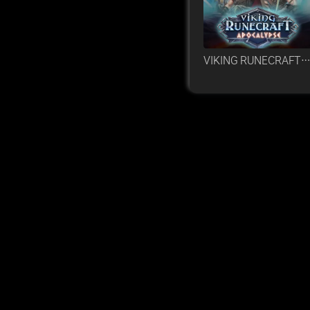
VIKING RUNECRAFT: APOCALYP