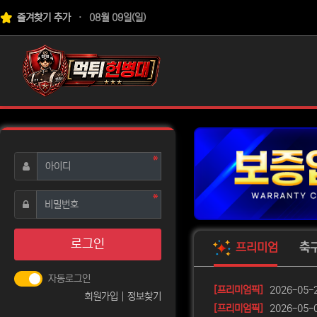
상단 네비
즐겨찾기 추가
08월 09일(일)
로고
필수
아이디
필수
비밀번호
로그인
프리미엄
축
자동로그인
[프리미엄픽]
2026-05-
회원가입
정보찾기
[프리미엄픽]
2026-05