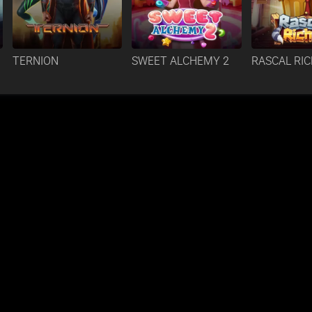
SE
TERNION
SWEET ALCHEMY 2
RASCAL RI