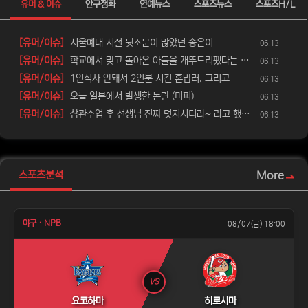
유머 & 이슈
안구정화
연예뉴스
스포츠뉴스
스포츠H/L
등록일
[유머/이슈]
서울예대 시절 뒷소문이 많았던 송은이
06.13
등록일
[유머/이슈]
학교에서 맞고 돌아온 아들을 개뚜드려팼다는 부부
06.13
등록일
[유머/이슈]
1인식사 안돼서 2인분 시킨 혼밥러, 그리고
06.13
등록일
[유머/이슈]
오늘 일본에서 발생한 논란 (미피)
06.13
등록일
[유머/이슈]
참관수업 후 선생님 진짜 멋지시더라~ 라고 했더니
06.13
More
스포츠분석
야구 · NPB
08/07(금) 18:00
VS
요코하마
히로시마