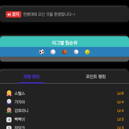
공지
헌병대에 오신 것을 환영합니다~!
리그별 팀순위
레벨 랭킹
포인트 랭킹
스텔스
LV. 8
가자아
LV. 4
강호라니
LV. 4
빡빡이
LV. 3
4
히딩크
LV. 3
5