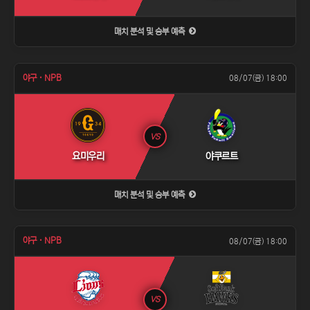
매치 분석 및 승부 예측
야구 · NPB
08/07(금) 18:00
VS
요미우리
야쿠르트
매치 분석 및 승부 예측
야구 · NPB
08/07(금) 18:00
VS