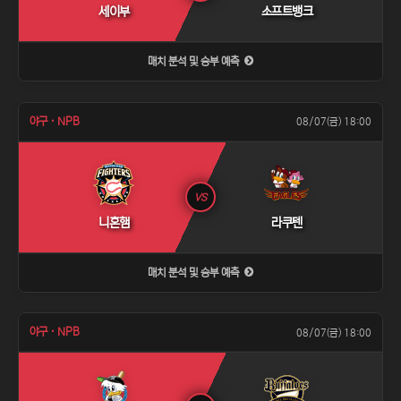
세이부
소프트뱅크
매치 분석 및 승부 예측
야구 · NPB
08/07(금) 18:00
VS
니혼햄
라쿠텐
매치 분석 및 승부 예측
야구 · NPB
08/07(금) 18:00