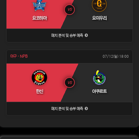
VS
요코하마
요미우리
매치 분석 및 승부 예측
야구 · NPB
07/12(일) 18:00
VS
한신
야쿠르트
매치 분석 및 승부 예측