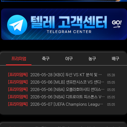
위젯설정에서 이미지 등록
위젯설정에서 이미지 등록
위젯설정에서 이미지 등록
위젯설정에서 이미지 등록
위젯설정에서 이미지 등록
프리미엄
축구
야구
농구
배구
등록일
[프리미엄픽]
2026-05-28 [KBO] 두산 VS KT 분석 및 승무패, 핸디캡, 언/오버 배당 예측
05.28
등록일
[프리미엄픽]
2026-05-06 [MLB] 샌프란시스코 VS 샌디에이고 분석
05.05
등록일
[프리미엄픽]
2026-05-06 [NBA] 오클라호마시티 썬더스 VS LA 레이커스 분석
05.05
등록일
[프리미엄픽]
2026-05-06 [NBA] 디트로이트 피스톤스 VS 클리블랜드 캐벌리언스 분석
05.05
등록일
[프리미엄픽]
2026-05-07 [UEFA Champions League] FC 바이에른 뮌헨 VS 파리 생제르맹 분석
05.05