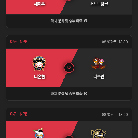
세이부
소프트뱅크
매치 분석 및 승부 예측
야구 · NPB
08/07(금) 18:00
VS
니혼햄
라쿠텐
매치 분석 및 승부 예측
야구 · NPB
08/07(금) 18:00