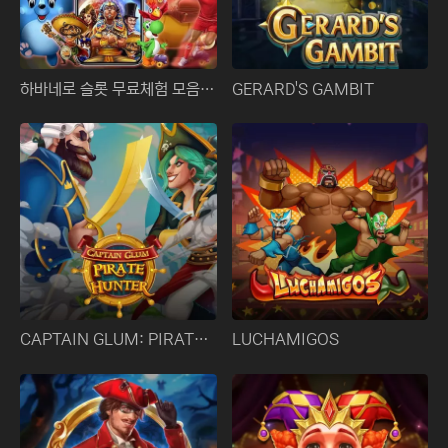
하바네로 슬롯 무료체험 모음 링크
GERARD'S GAMBIT
CAPTAIN GLUM: PIRATE HUNTER
LUCHAMIGOS