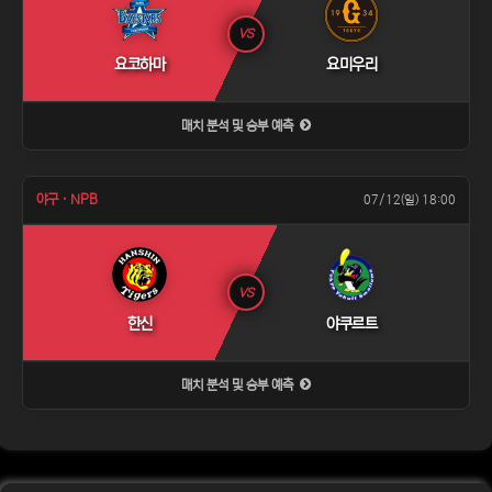
VS
요코하마
요미우리
매치 분석 및 승부 예측
야구 · NPB
07/12(일) 18:00
VS
한신
야쿠르트
매치 분석 및 승부 예측