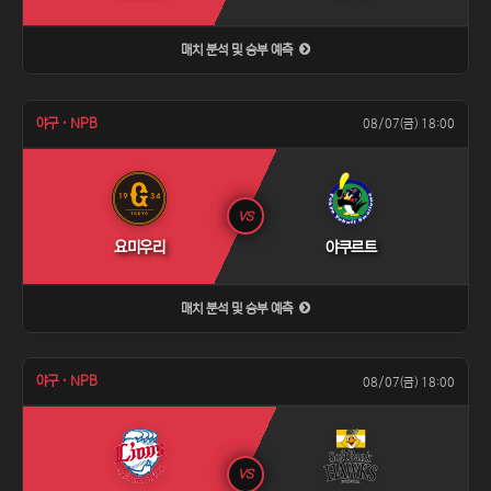
매치 분석 및 승부 예측
야구 · NPB
08/07(금) 18:00
VS
요미우리
야쿠르트
매치 분석 및 승부 예측
야구 · NPB
08/07(금) 18:00
VS