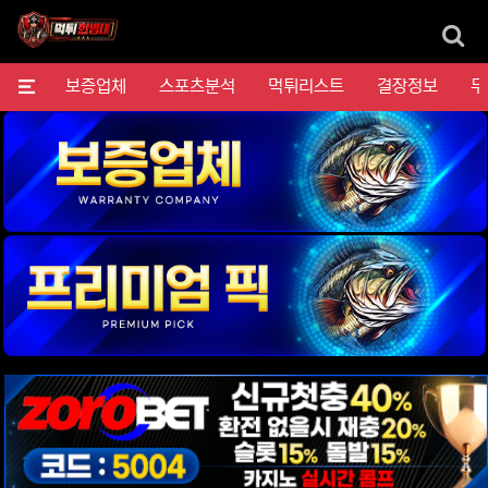
검
메뉴
보증업체
스포츠분석
먹튀리스트
결장정보
무
위젯설정에서 이미지 등록