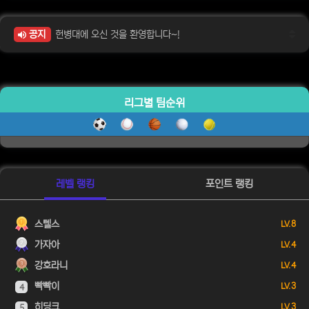
공지
헌병대에 오신 것을 환영합니다~!
리그별 팀순위
레벨 랭킹
포인트 랭킹
스텔스
LV. 8
가자아
LV. 4
강호라니
LV. 4
빡빡이
LV. 3
4
히딩크
LV. 3
5