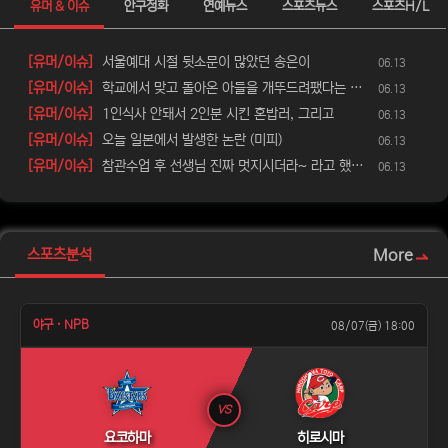
유머 & 이슈
안구정화
연예뉴스
스포츠뉴스
스포츠H/L
등록일
[유머/이슈]
서울예대 시절 뒷소문이 많았던 송은이
06.13
등록일
[유머/이슈]
학교에서 맞고 돌아온 아들을 개뚜드려팼다는 부부
06.13
등록일
[유머/이슈]
1인식사 안돼서 2인분 시킨 혼밥러, 그리고
06.13
등록일
[유머/이슈]
오늘 일본에서 발생한 논란 (미피)
06.13
등록일
[유머/이슈]
참관수업 후 선생님 진짜 멋지시더라~ 라고 했더니
06.13
More
스포츠분석
야구 · NPB
08/07(금) 18:00
VS
요코하마
히로시마