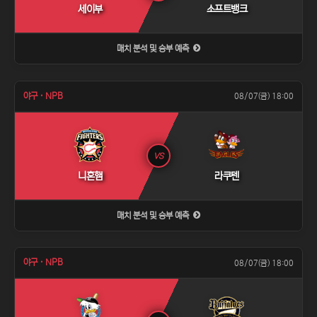
세이부
소프트뱅크
매치 분석 및 승부 예측
야구 · NPB
08/07(금) 18:00
VS
니혼햄
라쿠텐
매치 분석 및 승부 예측
야구 · NPB
08/07(금) 18:00