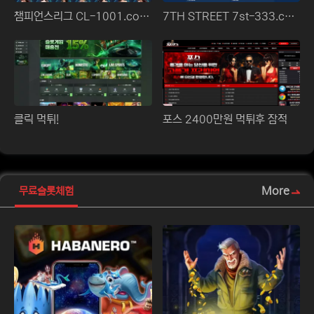
챔피언스리그 CL-1001.com 배팅 환전 검수 후 악성 배팅 당첨금 먹튀!
7TH STREET 7st-333.com 먹튀 확정!!
클릭 먹튀!
포스 2400만원 먹튀후 잠적
More
무료슬롯체험