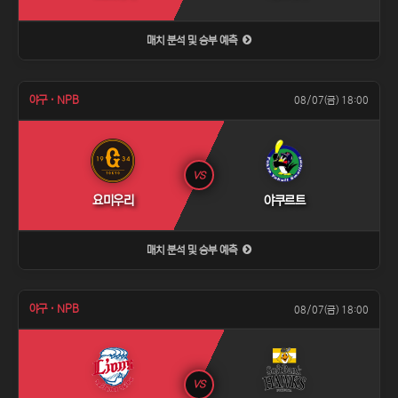
매치 분석 및 승부 예측
야구 · NPB
08/07(금) 18:00
VS
요미우리
야쿠르트
매치 분석 및 승부 예측
야구 · NPB
08/07(금) 18:00
VS