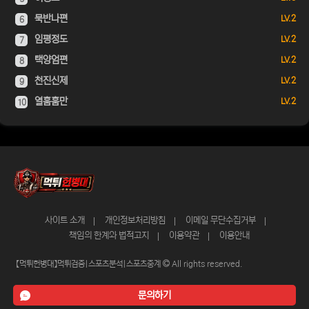
묵반나편
LV. 2
6
임평정도
LV. 2
7
택양엄편
LV. 2
8
천진신제
LV. 2
9
열훔훔만
LV. 2
10
사이트 소개
개인정보처리방침
이메일 무단수집거부
책임의 한계와 법적고지
이용약관
이용안내
【먹튀헌병대】먹튀검증|스포츠분석|스포츠중계
All rights reserved.
문의하기