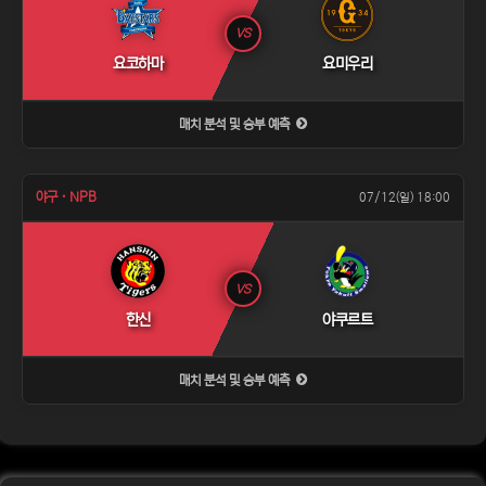
VS
요코하마
요미우리
매치 분석 및 승부 예측
야구 · NPB
07/12(일) 18:00
VS
한신
야쿠르트
매치 분석 및 승부 예측