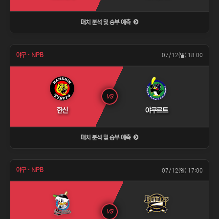
매치 분석 및 승부 예측
야구 · NPB
07/12(일) 18:00
VS
한신
야쿠르트
매치 분석 및 승부 예측
야구 · NPB
07/12(일) 17:00
VS