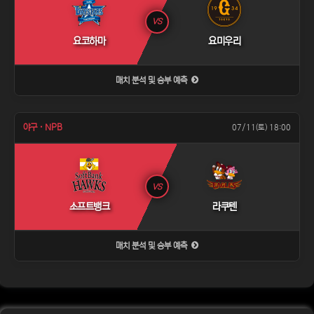
VS
요코하마
요미우리
매치 분석 및 승부 예측
야구 · NPB
07/11(토) 18:00
VS
소프트뱅크
라쿠텐
매치 분석 및 승부 예측