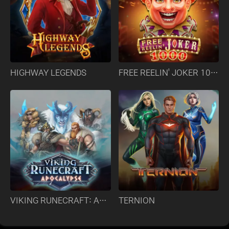
HIGHWAY LEGENDS
FREE REELIN' JOKER 1000
VIKING RUNECRAFT: APOCALYPSE
TERNION