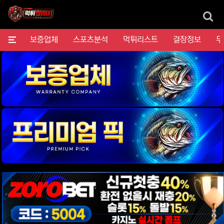
검
메뉴
보증업체
스포츠분석
먹튀리스트
결장정보
무
위젯설정에서 이미지 등록