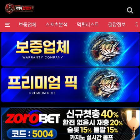
검
메뉴
보증업체
스포츠분석
먹튀리스트
결장정보
무
위젯설정에서 이미지 등록