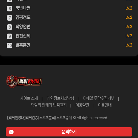
묵반나편
LV. 2
6
임평정도
LV. 2
7
택양엄편
LV. 2
8
천진신제
LV. 2
9
열훔훔만
LV. 2
10
사이트 소개
개인정보처리방침
이메일 무단수집거부
책임의 한계와 법적고지
이용약관
이용안내
【먹튀헌병대】먹튀검증|스포츠분석|스포츠중계
All rights reserved.
문의하기