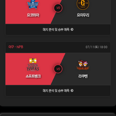
VS
요코하마
요미우리
매치 분석 및 승부 예측
야구 · NPB
07/11(토) 18:00
VS
소프트뱅크
라쿠텐
매치 분석 및 승부 예측