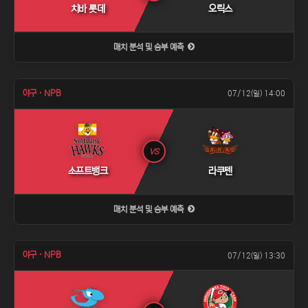
치바 롯데
오릭스
매치 분석 및 승부 예측
야구 · NPB
07/12(일) 14:00
VS
소프트뱅크
라쿠텐
매치 분석 및 승부 예측
야구 · NPB
07/12(일) 13:30