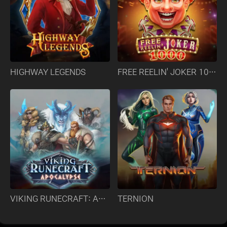
HIGHWAY LEGENDS
FREE REELIN' JOKER 1000
VIKING RUNECRAFT: APOCALYPSE
TERNION