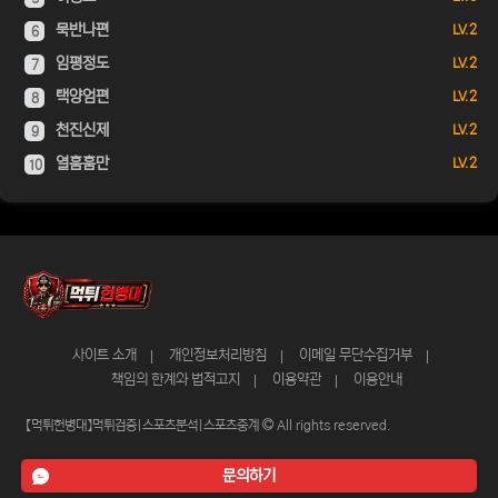
묵반나편
LV. 2
6
임평정도
LV. 2
7
택양엄편
LV. 2
8
천진신제
LV. 2
9
열훔훔만
LV. 2
10
사이트 소개
개인정보처리방침
이메일 무단수집거부
책임의 한계와 법적고지
이용약관
이용안내
【먹튀헌병대】먹튀검증|스포츠분석|스포츠중계
All rights reserved.
문의하기