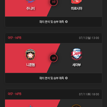
VS
주니치
히로시마
매치 분석 및 승부 예측
야구 · NPB
07/12(일) 13:00
VS
니혼햄
세이부
매치 분석 및 승부 예측
야구 · NPB
07/11(토) 18:00