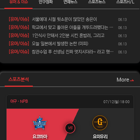
유머 & 이슈
안구정화
연예뉴스
스포츠뉴스
스포츠H/L
등록일
[유머/이슈]
서울예대 시절 뒷소문이 많았던 송은이
06.13
등록일
[유머/이슈]
학교에서 맞고 돌아온 아들을 개뚜드려팼다는 부부
06.13
등록일
[유머/이슈]
1인식사 안돼서 2인분 시킨 혼밥러, 그리고
06.13
등록일
[유머/이슈]
오늘 일본에서 발생한 논란 (미피)
06.13
등록일
[유머/이슈]
참관수업 후 선생님 진짜 멋지시더라~ 라고 했더니
06.13
More
스포츠분석
야구 · NPB
07/12(일) 18:00
VS
요코하마
요미우리