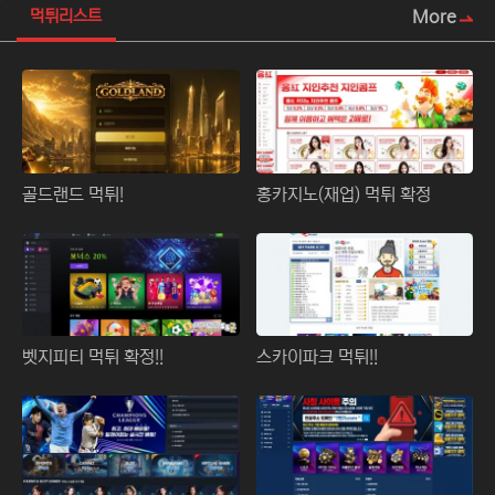
More
먹튀리스트
골드랜드 먹튀!
홍카지노(재업) 먹튀 확정
벳지피티 먹튀 확정!!
스카이파크 먹튀!!