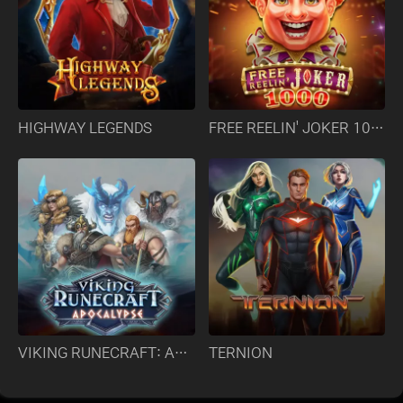
HIGHWAY LEGENDS
FREE REELIN' JOKER 1000
VIKING RUNECRAFT: APOCALYPSE
TERNION