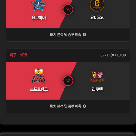
VS
요코하마
요미우리
매치 분석 및 승부 예측
야구 · NPB
07/11(토) 18:00
VS
소프트뱅크
라쿠텐
매치 분석 및 승부 예측