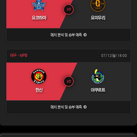
VS
요코하마
요미우리
매치 분석 및 승부 예측
야구 · NPB
07/12(일) 18:00
VS
한신
야쿠르트
매치 분석 및 승부 예측