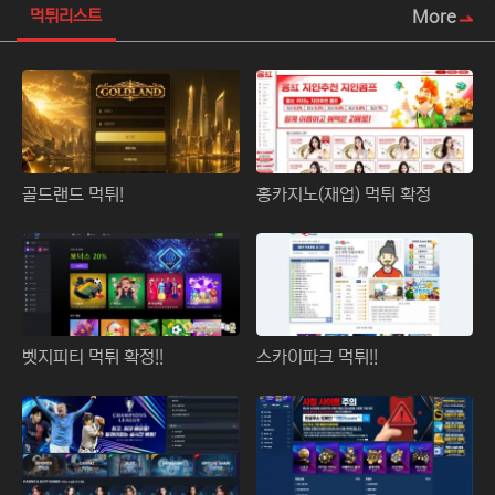
More
먹튀리스트
골드랜드 먹튀!
홍카지노(재업) 먹튀 확정
벳지피티 먹튀 확정!!
스카이파크 먹튀!!