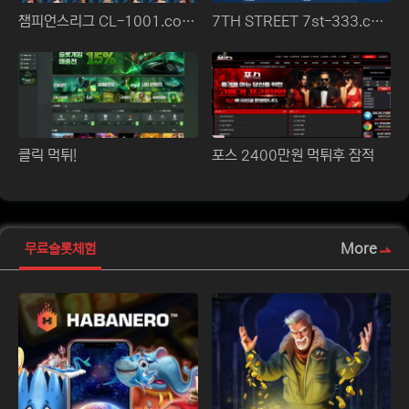
챔피언스리그 CL-1001.com 배팅 환전 검수 후 악성 배팅 당첨금 먹튀!
7TH STREET 7st-333.com 먹튀 확정!!
클릭 먹튀!
포스 2400만원 먹튀후 잠적
More
무료슬롯체험