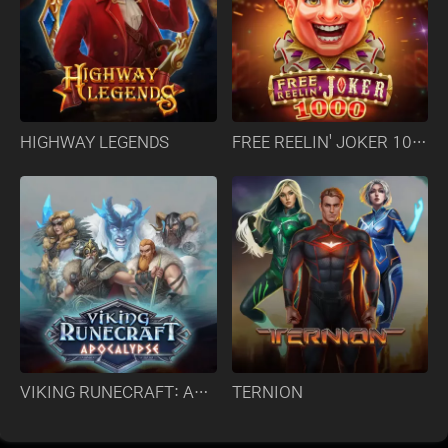
HIGHWAY LEGENDS
FREE REELIN' JOKER 1000
VIKING RUNECRAFT: APOCALYPSE
TERNION