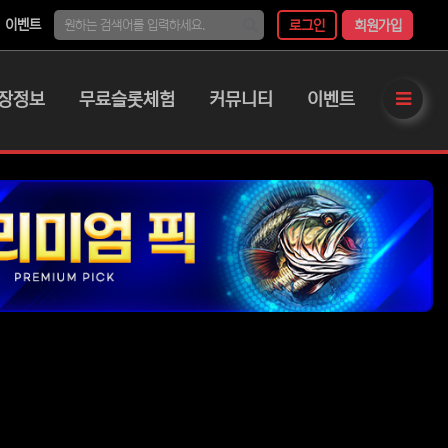
이벤트
로그인
회원가입
장정보
무료슬롯체험
커뮤니티
이벤트
사이