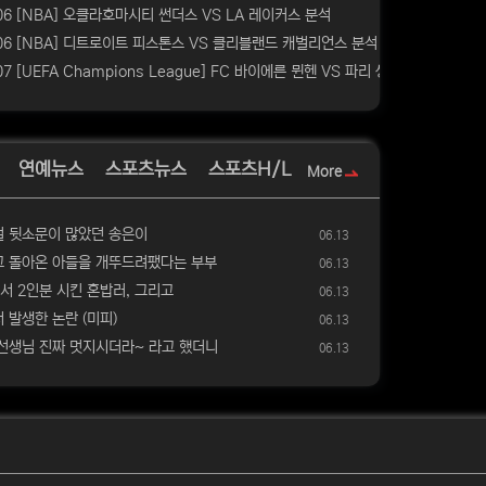
등록일
-06 [NBA] 오클라호마시티 썬더스 VS LA 레이커스 분석
05.05
등록일
-06 [NBA] 디트로이트 피스톤스 VS 클리블랜드 캐벌리언스 분석
05.05
등록일
7 [UEFA Champions League] FC 바이에른 뮌헨 VS 파리 생제르맹 분석
05.05
연예뉴스
스포츠뉴스
스포츠H/L
More
등록일
 뒷소문이 많았던 송은이
06.13
등록일
 돌아온 아들을 개뚜드려팼다는 부부
06.13
등록일
서 2인분 시킨 혼밥러, 그리고
06.13
등록일
 발생한 논란 (미피)
06.13
등록일
선생님 진짜 멋지시더라~ 라고 했더니
06.13