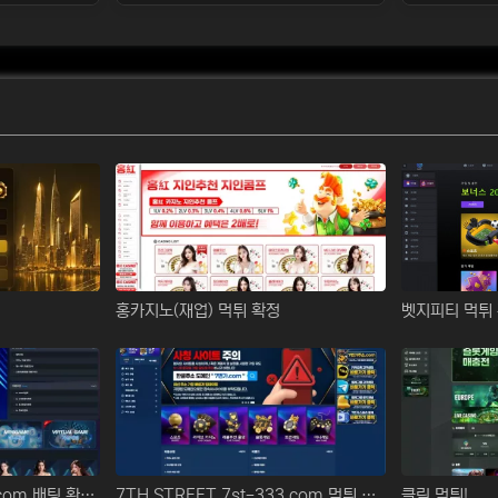
홍카지노(재업) 먹튀 확정
벳지피티 먹튀 
챔피언스리그 CL-1001.com 배팅 환전 검수 후 악성 배팅 당첨금 먹튀!
7TH STREET 7st-333.com 먹튀 확정!!
클릭 먹튀!