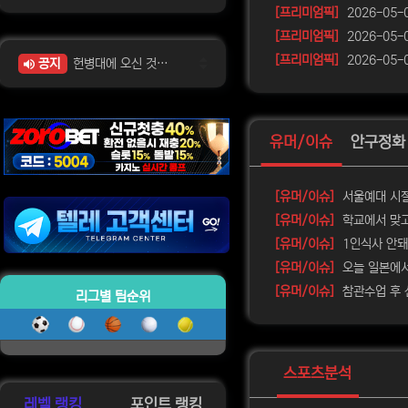
[프리미엄픽]
2026-05
[프리미엄픽]
2026-05
[프리미엄픽]
2026-05-0
공지
헌병대에 오신 것을 환영합니다~!
위젯설정에서 이미지 등록
유머/이슈
안구정화
위젯설정에서 이미지 등록
위젯설정에서 이미지 등록
위젯설정에서 이미지 등록
위젯설정에서 이미지 등록
위젯설정에서 이미지 등록
[유머/이슈]
서울예대 시절
[유머/이슈]
학교에서 맞고
[유머/이슈]
1인식사 안돼
[유머/이슈]
오늘 일본에서
[유머/이슈]
참관수업 후 
리그별 팀순위
스포츠분석
레벨 랭킹
포인트 랭킹