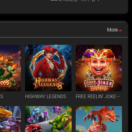
More
OS
HIGHWAY LEGENDS
FREE REELIN' JOKER 1000