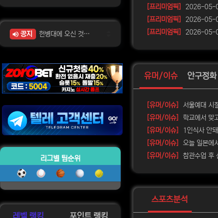
[프리미엄픽]
2026-05
[프리미엄픽]
2026-05
[프리미엄픽]
2026-05-0
공지
헌병대에 오신 것을 환영합니다~!
위젯설정에서 이미지 등록
유머/이슈
안구정화
위젯설정에서 이미지 등록
위젯설정에서 이미지 등록
위젯설정에서 이미지 등록
위젯설정에서 이미지 등록
위젯설정에서 이미지 등록
[유머/이슈]
서울예대 시절
[유머/이슈]
학교에서 맞고
[유머/이슈]
1인식사 안돼
[유머/이슈]
오늘 일본에서
[유머/이슈]
참관수업 후 
리그별 팀순위
스포츠분석
레벨 랭킹
포인트 랭킹