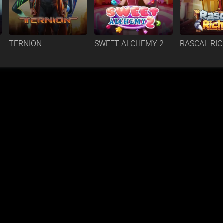
SE
TERNION
SWEET ALCHEMY 2
RASCAL RI