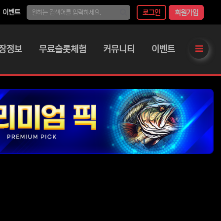
이벤트
로그인
회원가입
장정보
무료슬롯체험
커뮤니티
이벤트
사이