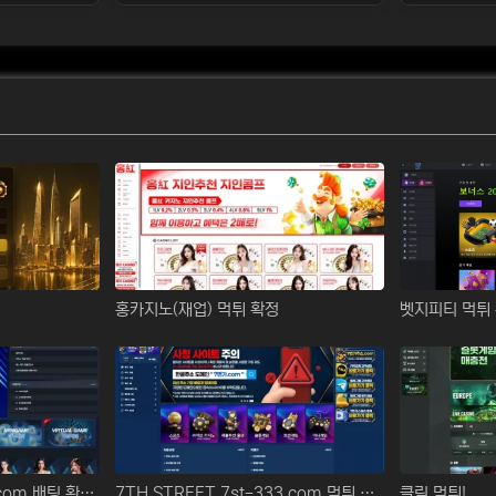
홍카지노(재업) 먹튀 확정
벳지피티 먹튀 
챔피언스리그 CL-1001.com 배팅 환전 검수 후 악성 배팅 당첨금 먹튀!
7TH STREET 7st-333.com 먹튀 확정!!
클릭 먹튀!