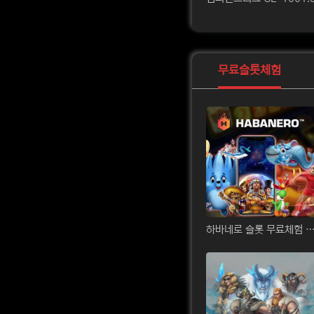
무료슬롯체험
하바네로 슬롯 무료체험 모음