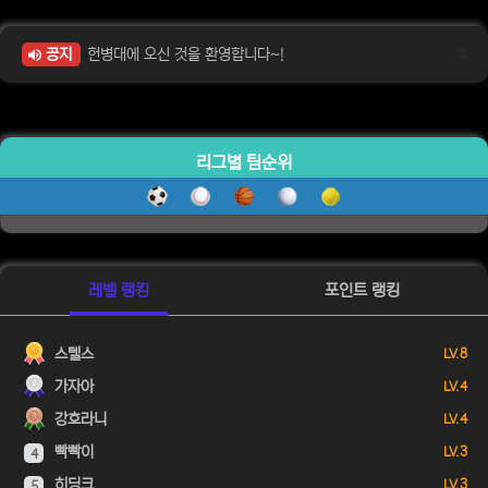
공지
헌병대에 오신 것을 환영합니다~!
리그별 팀순위
레벨 랭킹
포인트 랭킹
스텔스
LV. 8
가자아
LV. 4
강호라니
LV. 4
빡빡이
LV. 3
4
히딩크
LV. 3
5