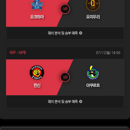
VS
요코하마
요미우리
매치 분석 및 승부 예측
야구 · NPB
07/12(일) 18:00
VS
한신
야쿠르트
매치 분석 및 승부 예측