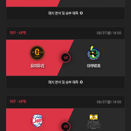
매치 분석 및 승부 예측
야구 · NPB
08/07(금) 18:00
VS
요미우리
야쿠르트
매치 분석 및 승부 예측
야구 · NPB
08/07(금) 18:00
VS