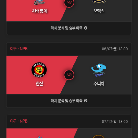
VS
치바 롯데
오릭스
매치 분석 및 승부 예측
야구 · NPB
08/07(금) 18:00
VS
한신
주니치
매치 분석 및 승부 예측
야구 · NPB
07/12(일) 18:00