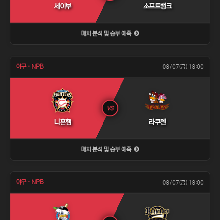
세이부
소프트뱅크
매치 분석 및 승부 예측
야구 · NPB
08/07(금) 18:00
VS
니혼햄
라쿠텐
매치 분석 및 승부 예측
야구 · NPB
08/07(금) 18:00