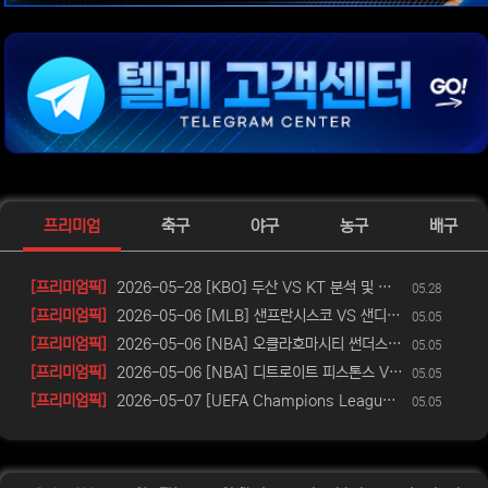
위젯설정에서 이미지 등록
위젯설정에서 이미지 등록
위젯설정에서 이미지 등록
위젯설정에서 이미지 등록
위젯설정에서 이미지 등록
프리미엄
축구
야구
농구
배구
등록일
[프리미엄픽]
2026-05-28 [KBO] 두산 VS KT 분석 및 승무패, 핸디캡, 언/오버 배당 예측
05.28
등록일
[프리미엄픽]
2026-05-06 [MLB] 샌프란시스코 VS 샌디에이고 분석
05.05
등록일
[프리미엄픽]
2026-05-06 [NBA] 오클라호마시티 썬더스 VS LA 레이커스 분석
05.05
등록일
[프리미엄픽]
2026-05-06 [NBA] 디트로이트 피스톤스 VS 클리블랜드 캐벌리언스 분석
05.05
등록일
[프리미엄픽]
2026-05-07 [UEFA Champions League] FC 바이에른 뮌헨 VS 파리 생제르맹 분석
05.05