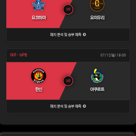
VS
요코하마
요미우리
매치 분석 및 승부 예측
야구 · NPB
07/12(일) 18:00
VS
한신
야쿠르트
매치 분석 및 승부 예측