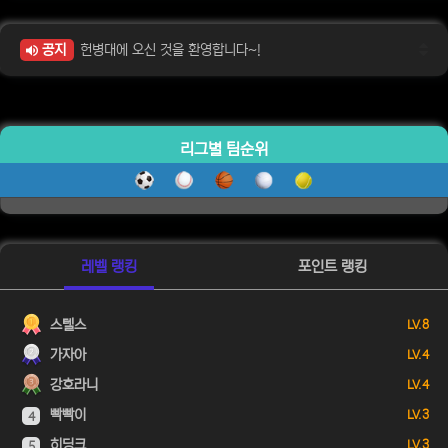
공지
헌병대에 오신 것을 환영합니다~!
리그별 팀순위
레벨 랭킹
포인트 랭킹
스텔스
LV. 8
가자아
LV. 4
강호라니
LV. 4
빡빡이
LV. 3
4
히딩크
LV. 3
5