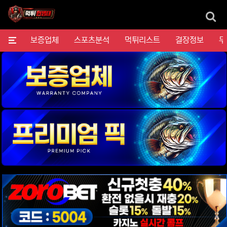
검
메뉴
보증업체
스포츠분석
먹튀리스트
결장정보
무
위젯설정에서 이미지 등록