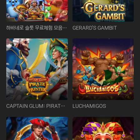
하바네로 슬롯 무료체험 모음 링크
GERARD'S GAMBIT
CAPTAIN GLUM: PIRATE HUNTER
LUCHAMIGOS