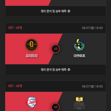
매치 분석 및 승부 예측
야구 · NPB
08/07(금) 18:00
VS
요미우리
야쿠르트
매치 분석 및 승부 예측
야구 · NPB
08/07(금) 18:00
VS