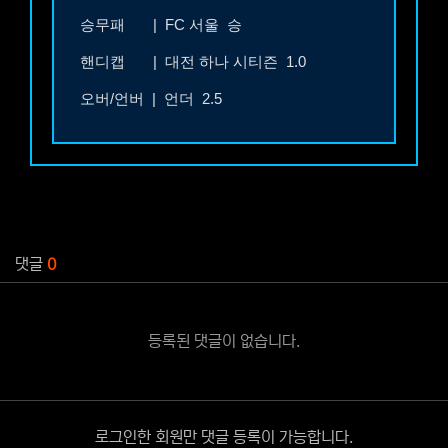
승무패 |
FC 서울 승
핸디캡 |
대전 하나 시티즌 1.0
오버/언버 | 언더 2.5
관련자료
댓글
0
등록된 댓글이 없습니다.
로그인한 회원만 댓글 등록이 가능합니다.