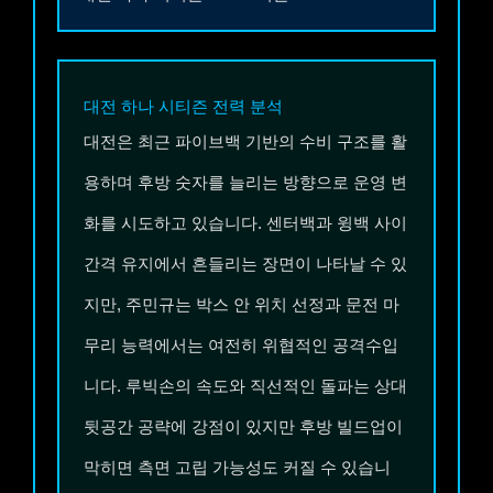
대전 하나 시티즌
전력 분석
대전은 최근 파이브백 기반의 수비 구조를 활
용하며 후방 숫자를 늘리는 방향으로 운영 변
화를 시도하고 있습니다. 센터백과 윙백 사이
간격 유지에서 흔들리는 장면이 나타날 수 있
지만, 주민규는 박스 안 위치 선정과 문전 마
무리 능력에서는 여전히 위협적인 공격수입
니다. 루빅손의 속도와 직선적인 돌파는 상대
뒷공간 공략에 강점이 있지만 후방 빌드업이
막히면 측면 고립 가능성도 커질 수 있습니