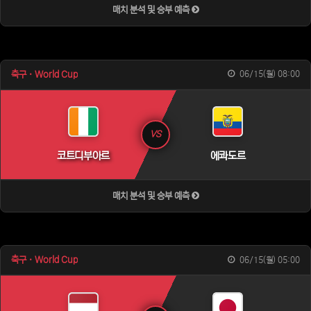
매치 분석 및 승부 예측
축구 · World Cup
06/15(월) 08:00
VS
코트디부아르
에콰도르
매치 분석 및 승부 예측
축구 · World Cup
06/15(월) 05:00