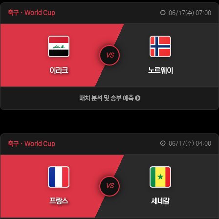
축구 · World Cup
06/17(수) 07:00
VS
이라크
노르웨이
매치 분석 및 승부 예측
축구 · World Cup
06/17(수) 04:00
VS
프랑스
세네갈