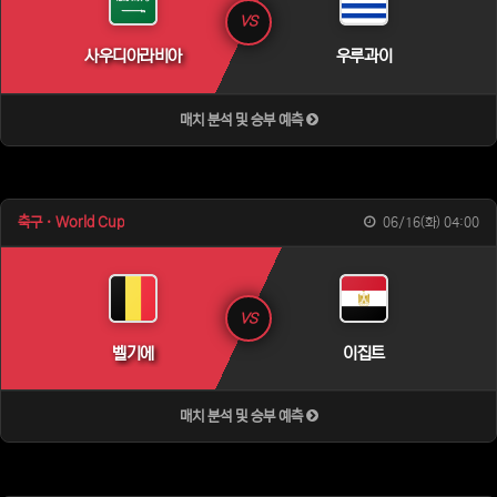
VS
사우디아라비아
우루과이
매치 분석 및 승부 예측
축구 · World Cup
06/16(화) 04:00
VS
벨기에
이집트
매치 분석 및 승부 예측