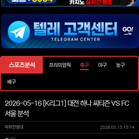
위젯설정에서 이미지 등록
위젯설정에서 이미지 등록
위젯설정에서 이미지 등록
위젯설정에서 이미지 등록
위젯설정에서 이미지 등록
스포츠분석
프리미엄픽
축구
야구
농구
배구
2026-05-16 [K리그1] 대전 하나 씨티즌 VS FC
서울 분석
작성자 정보
작성
작성일
먹튀헌병대
2026.05.15 15:14
조회