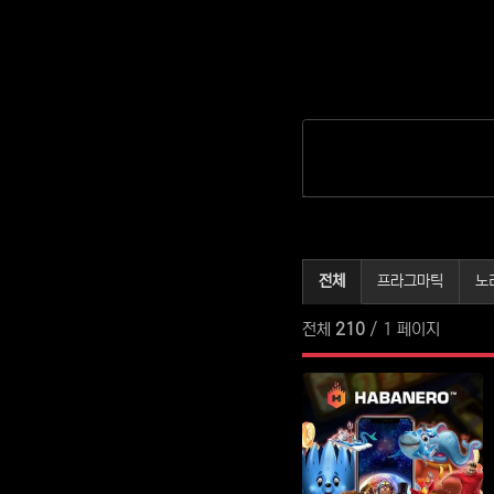
슬롯무료체험 분류
전체
프라그마틱
노
전체
210
/ 1 페이지