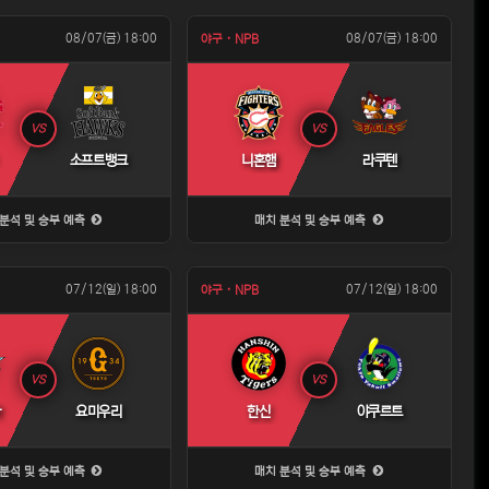
08/07(금) 18:00
야구 · NPB
08/07(금) 18:00
VS
VS
소프트뱅크
니혼햄
라쿠텐
분석 및 승부 예측
매치 분석 및 승부 예측
07/12(일) 18:00
야구 · NPB
07/12(일) 18:00
VS
VS
마
요미우리
한신
야쿠르트
분석 및 승부 예측
매치 분석 및 승부 예측