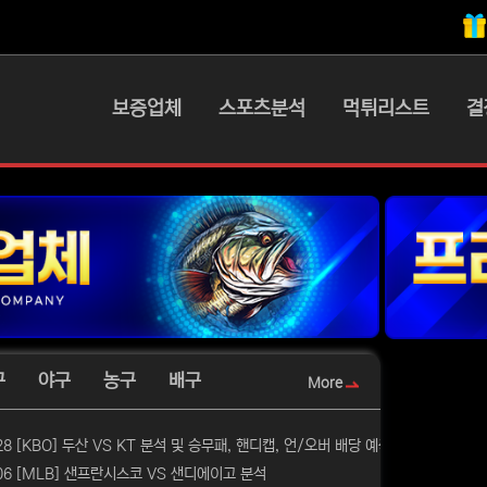
메인 메뉴
보증업체
스포츠분석
먹튀리스트
결
구
야구
농구
배구
More
등록일
28 [KBO] 두산 VS KT 분석 및 승무패, 핸디캡, 언/오버 배당 예측
05.28
등록일
-06 [MLB] 샌프란시스코 VS 샌디에이고 분석
05.05