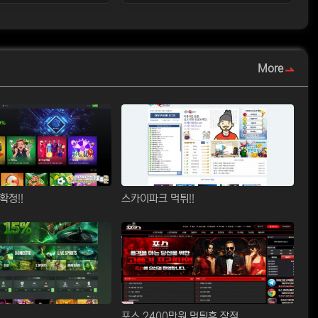
More
확정!!
스카이파크 먹튀!!
포스 2400만원 먹튀후 잠적