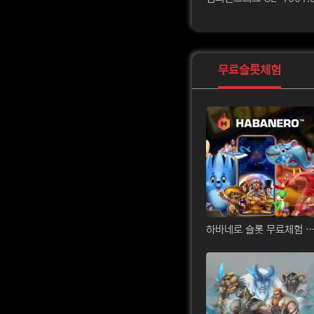
무료슬롯체험
하바네로 슬롯 무료체험 모음