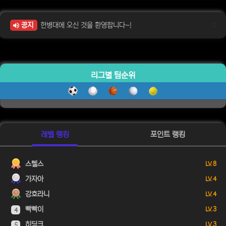
공지
헌병대에 오신 것을 환영합니다~!
리그별 팀순위
레벨 랭킹
포인트 랭킹
스텔스
LV. 8
가자아
LV. 4
강호라니
LV. 4
빡빡이
LV. 3
4
히딩크
LV. 3
5