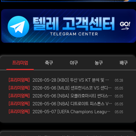
위젯설정에서 이미지 등록
위젯설정에서 이미지 등록
위젯설정에서 이미지 등록
위젯설정에서 이미지 등록
위젯설정에서 이미지 등록
프리미엄
축구
야구
농구
배구
등록일
[프리미엄픽]
2026-05-28 [KBO] 두산 VS KT 분석 및 승무패, 핸디캡, 언/오버 배당 예측
05.28
등록일
[프리미엄픽]
2026-05-06 [MLB] 샌프란시스코 VS 샌디에이고 분석
05.05
등록일
[프리미엄픽]
2026-05-06 [NBA] 오클라호마시티 썬더스 VS LA 레이커스 분석
05.05
등록일
[프리미엄픽]
2026-05-06 [NBA] 디트로이트 피스톤스 VS 클리블랜드 캐벌리언스 분석
05.05
등록일
[프리미엄픽]
2026-05-07 [UEFA Champions League] FC 바이에른 뮌헨 VS 파리 생제르맹 분석
05.05