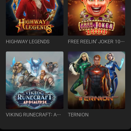
HIGHWAY LEGENDS
FREE REELIN' JOKER 1000
VIKING RUNECRAFT: APOCALYPSE
TERNION