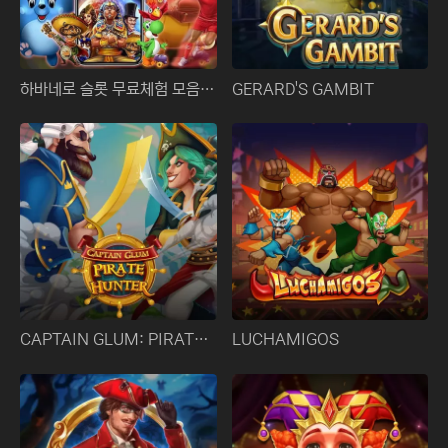
하바네로 슬롯 무료체험 모음 링크
GERARD'S GAMBIT
CAPTAIN GLUM: PIRATE HUNTER
LUCHAMIGOS