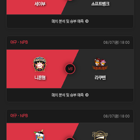
세이부
소프트뱅크
매치 분석 및 승부 예측
야구 · NPB
08/07(금) 18:00
VS
니혼햄
라쿠텐
매치 분석 및 승부 예측
야구 · NPB
08/07(금) 18:00