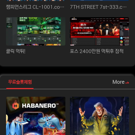
챔피언스리그 CL-1001.com 배팅 환전 검수 후 악성 배팅 당첨금 먹튀!
7TH STREET 7st-333.com 먹튀 확정!!
클릭 먹튀!
포스 2400만원 먹튀후 잠적
More
무료슬롯체험