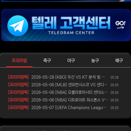
위젯설정에서 이미지 등록
위젯설정에서 이미지 등록
위젯설정에서 이미지 등록
위젯설정에서 이미지 등록
위젯설정에서 이미지 등록
프리미엄
축구
야구
농구
배구
등록일
[프리미엄픽]
2026-05-28 [KBO] 두산 VS KT 분석 및 승무패, 핸디캡, 언/오버 배당 예측
05.28
등록일
[프리미엄픽]
2026-05-06 [MLB] 샌프란시스코 VS 샌디에이고 분석
05.05
등록일
[프리미엄픽]
2026-05-06 [NBA] 오클라호마시티 썬더스 VS LA 레이커스 분석
05.05
등록일
[프리미엄픽]
2026-05-06 [NBA] 디트로이트 피스톤스 VS 클리블랜드 캐벌리언스 분석
05.05
등록일
[프리미엄픽]
2026-05-07 [UEFA Champions League] FC 바이에른 뮌헨 VS 파리 생제르맹 분석
05.05