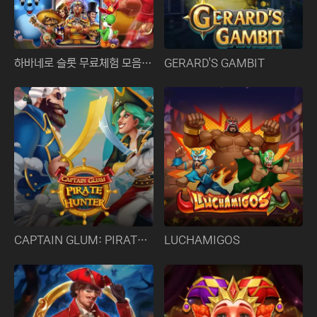
하바네로 슬롯 무료체험 모음 링크
GERARD'S GAMBIT
CAPTAIN GLUM: PIRATE HUNTER
LUCHAMIGOS