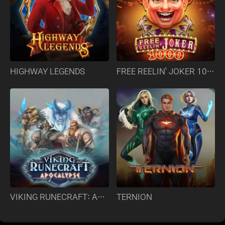
HIGHWAY LEGENDS
FREE REELIN' JOKER 1000
VIKING RUNECRAFT: APOCALYPSE
TERNION