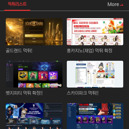
More
먹튀리스트
골드랜드 먹튀!
홍카지노(재업) 먹튀 확정
벳지피티 먹튀 확정!!
스카이파크 먹튀!!