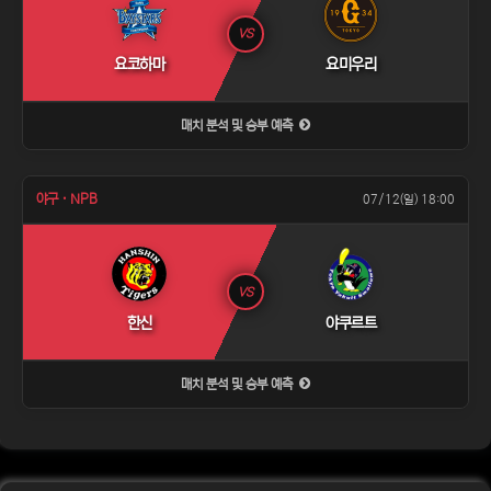
VS
요코하마
요미우리
매치 분석 및 승부 예측
야구 · NPB
07/12(일) 18:00
VS
한신
야쿠르트
매치 분석 및 승부 예측