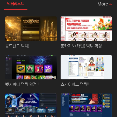
More
먹튀리스트
골드랜드 먹튀!
홍카지노(재업) 먹튀 확정
벳지피티 먹튀 확정!!
스카이파크 먹튀!!