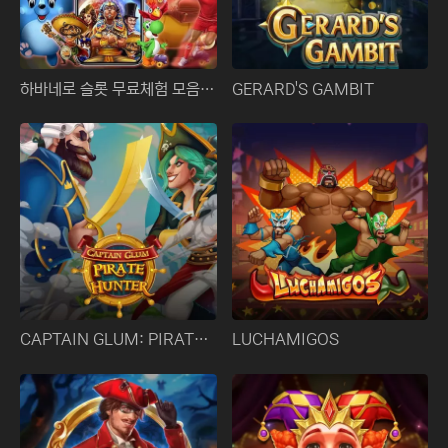
하바네로 슬롯 무료체험 모음 링크
GERARD'S GAMBIT
CAPTAIN GLUM: PIRATE HUNTER
LUCHAMIGOS