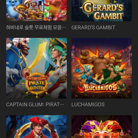
하바네로 슬롯 무료체험 모음 링크
GERARD'S GAMBIT
CAPTAIN GLUM: PIRATE HUNTER
LUCHAMIGOS