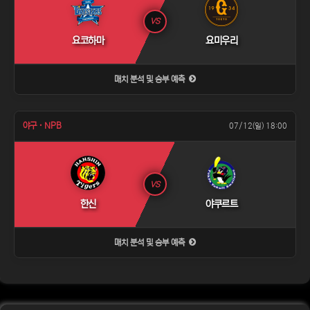
VS
요코하마
요미우리
매치 분석 및 승부 예측
야구 · NPB
07/12(일) 18:00
VS
한신
야쿠르트
매치 분석 및 승부 예측