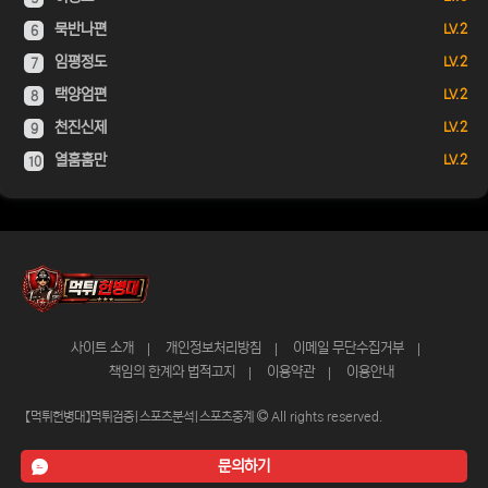
묵반나편
LV. 2
6
임평정도
LV. 2
7
택양엄편
LV. 2
8
천진신제
LV. 2
9
열훔훔만
LV. 2
10
사이트 소개
개인정보처리방침
이메일 무단수집거부
책임의 한계와 법적고지
이용약관
이용안내
【먹튀헌병대】먹튀검증|스포츠분석|스포츠중계
All rights reserved.
문의하기