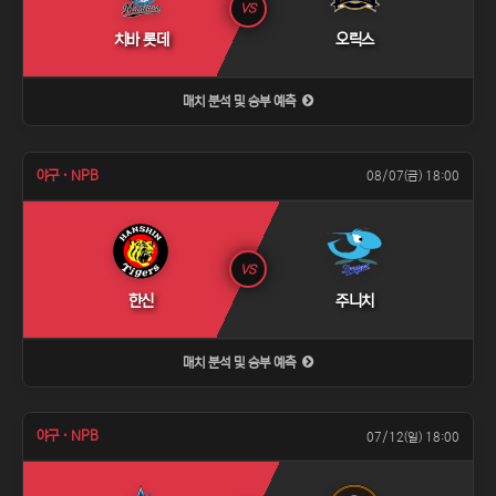
VS
치바 롯데
오릭스
매치 분석 및 승부 예측
야구 · NPB
08/07(금) 18:00
VS
한신
주니치
매치 분석 및 승부 예측
야구 · NPB
07/12(일) 18:00