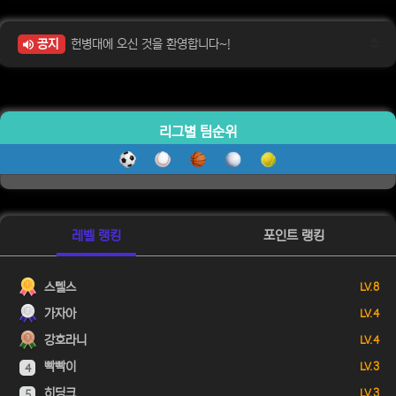
공지
헌병대에 오신 것을 환영합니다~!
리그별 팀순위
레벨 랭킹
포인트 랭킹
스텔스
LV. 8
가자아
LV. 4
강호라니
LV. 4
빡빡이
LV. 3
4
히딩크
LV. 3
5