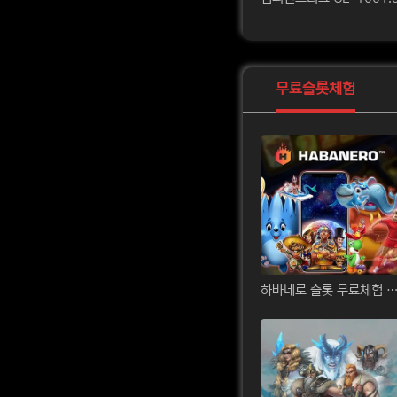
무료슬롯체험
하바네로 슬롯 무료체험 모음