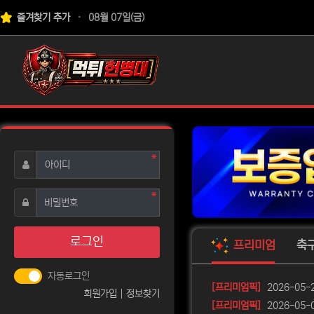
상단 네비
즐겨찾기 추가
08월 07일(금)
로고
필수
아이디
필수
비밀번호
로그인
프리미엄
축
자동로그인
[프리미엄픽]
2026-05-
회원가입
정보찾기
[프리미엄픽]
2026-05