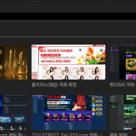
홍카지노(재업) 먹튀 확정
벳지피티 먹튀 
챔피언스리그 CL-1001.com 배팅 환전 검수 후 악성 배팅 당첨금 먹튀!
7TH STREET 7st-333.com 먹튀 확정!!
클릭 먹튀!