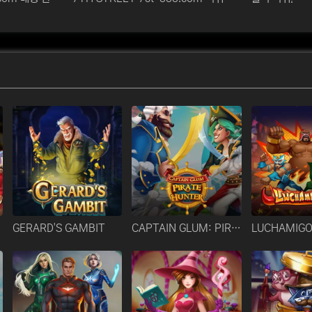
 링크
GERARD'S GAMBIT
CAPTAIN GLUM: PIRATE HUNTER
LUCHAMIG