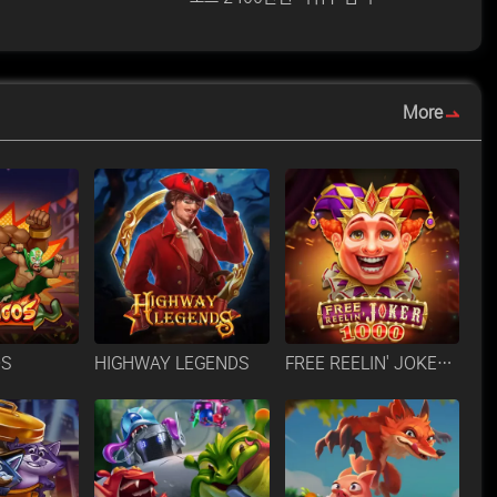
More
OS
HIGHWAY LEGENDS
FREE REELIN' JOKER 1000