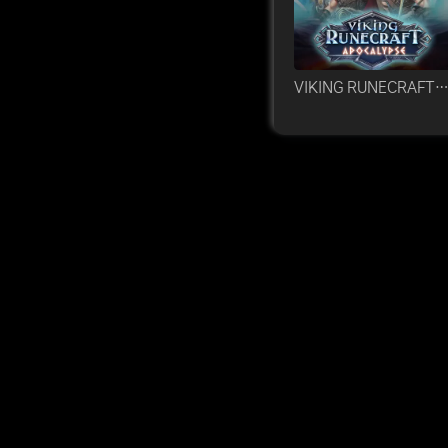
VIKING RUNECRAFT: APOCALYP