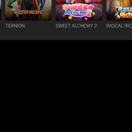
SE
TERNION
SWEET ALCHEMY 2
RASCAL RI