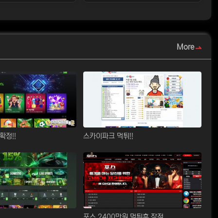
More
확정!!
스카이파크 먹튀!!
포스 2400만원 먹튀후 잠적