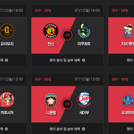
7/12(일) 18:00
야구 · NPB
07/12(일) 18:00
야구 · NPB
VS
요미우리
한신
야쿠르트
치바 롯
예측
매치 분석 및 승부 예측
매치 
7/12(일) 13:30
야구 · NPB
07/12(일) 13:00
야구 · NPB
VS
히로시마
니혼햄
세이부
요코하
예측
매치 분석 및 승부 예측
매치 