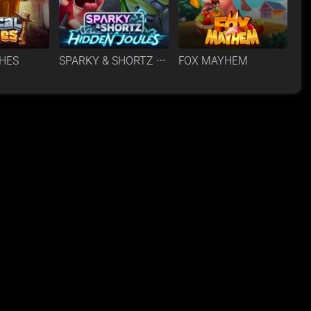
CHES
SPARKY & SHORTZ HIDDEN JOULES
FOX MAYHEM