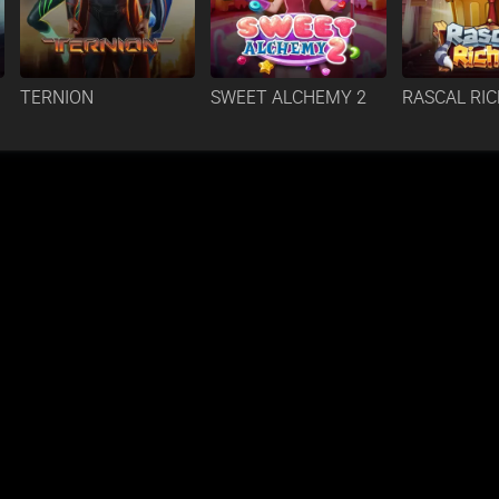
SE
TERNION
SWEET ALCHEMY 2
RASCAL RI