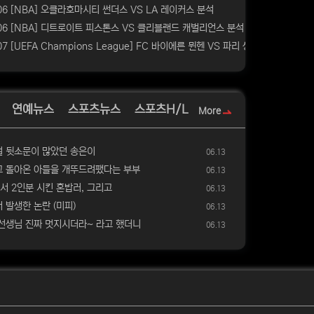
등록일
-06 [NBA] 오클라호마시티 썬더스 VS LA 레이커스 분석
05.05
등록일
-06 [NBA] 디트로이트 피스톤스 VS 클리블랜드 캐벌리언스 분석
05.05
등록일
7 [UEFA Champions League] FC 바이에른 뮌헨 VS 파리 생제르맹 분석
05.05
연예뉴스
스포츠뉴스
스포츠H/L
More
등록일
 뒷소문이 많았던 송은이
06.13
등록일
 돌아온 아들을 개뚜드려팼다는 부부
06.13
등록일
서 2인분 시킨 혼밥러, 그리고
06.13
등록일
 발생한 논란 (미피)
06.13
등록일
선생님 진짜 멋지시더라~ 라고 했더니
06.13