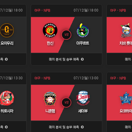
7/12(일) 18:00
야구 · NPB
07/12(일) 18:00
야구 · NPB
VS
요미우리
한신
야쿠르트
치바 롯
예측
매치 분석 및 승부 예측
매치 
7/12(일) 13:30
야구 · NPB
07/12(일) 13:00
야구 · NPB
VS
히로시마
니혼햄
세이부
요코하
예측
매치 분석 및 승부 예측
매치 