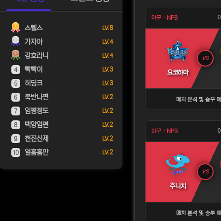
야구 · NPB
0
스텔스
LV. 8
가자아
LV. 4
강호라니
LV. 4
VS
빡빡이
LV. 3
4
요코하마
히딩크
LV. 3
5
묵반나편
LV. 2
6
매치 분석 및 승부 
임평정도
LV. 2
7
택양엄편
LV. 2
8
야구 · NPB
0
천진신제
LV. 2
9
열훔훔만
LV. 2
10
VS
주니치
매치 분석 및 승부 