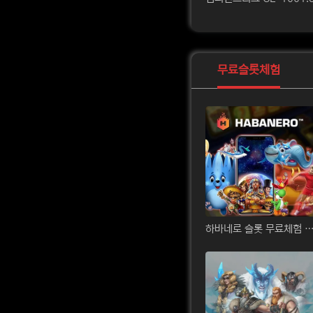
무료슬롯체험
하바네로 슬롯 무료체험 모음