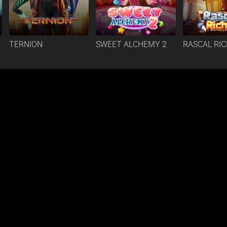
SE
TERNION
SWEET ALCHEMY 2
RASCAL RI