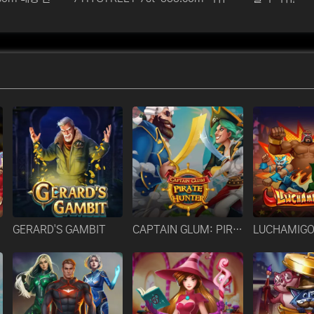
 링크
GERARD'S GAMBIT
CAPTAIN GLUM: PIRATE HUNTER
LUCHAMIG