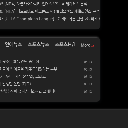
등록일
-06 [NBA] 오클라호마시티 썬더스 VS LA 레이커스 분석
05.05
등록일
-06 [NBA] 디트로이트 피스톤스 VS 클리블랜드 캐벌리언스 분석
05.05
등록일
7 [UEFA Champions League] FC 바이에른 뮌헨 VS 파리 생제르맹 분석
05.05
연예뉴스
스포츠뉴스
스포츠H/L
More
등록일
 뒷소문이 많았던 송은이
06.13
등록일
 돌아온 아들을 개뚜드려팼다는 부부
06.13
등록일
서 2인분 시킨 혼밥러, 그리고
06.13
등록일
 발생한 논란 (미피)
06.13
등록일
선생님 진짜 멋지시더라~ 라고 했더니
06.13