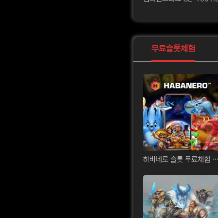
무료슬롯체험
하바네로 슬롯 무료체험 모음