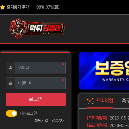
상단 네비
즐겨찾기 추가
08월 07일(금)
로고
필수
아이디
필수
비밀번호
로그인
프리미엄
축
자동로그인
[프리미엄픽]
2026-05-
회원가입
정보찾기
[프리미엄픽]
2026-05