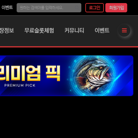
이벤트
로그인
회원가입
장정보
무료슬롯체험
커뮤니티
이벤트
사이