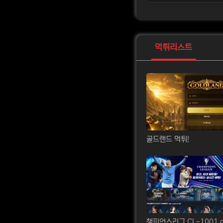
먹튀리스트
골드랜드 먹튀!