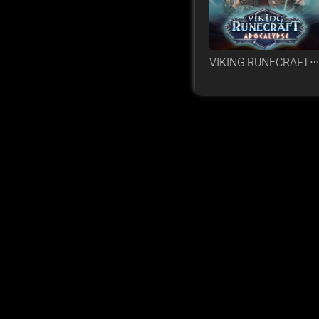
VIKING RUNECRAFT: APOCALYP