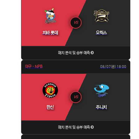
VS
치바 롯데
오릭스
매치 분석 및 승부 예측
야구 · NPB
08/07(금) 18:00
VS
한신
주니치
매치 분석 및 승부 예측