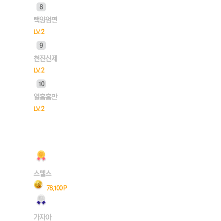
8
택양엄편
LV. 2
9
천진신제
LV. 2
10
열훔훔만
LV. 2
스텔스
78,100 P
가자아