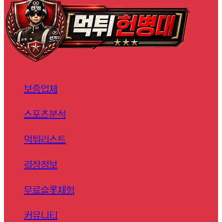
메인 메뉴
보증업체
스포츠분석
먹튀리스트
결장정보
무료슬롯체험
커뮤니티