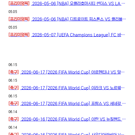
[프리미엄픽]
2026-05-06 [NBA] 오클라호마시티 썬더스 VS LA 레이커스 분석
등록일
05.05
[프리미엄픽]
2026-05-06 [NBA] 디트로이트 피스톤스 VS 클리블랜드 캐벌리언스 분석
등록일
05.05
[프리미엄픽]
2026-05-07 [UEFA Champions League] FC 바이에른 뮌헨 VS 파리 생제르맹 분석
등록일
06.15
[축구]
2026-06-17 [2026 FIFA World Cup] 아르헨티나 VS 알제리 분석
등록일
06.15
[축구]
2026-06-17 [2026 FIFA World Cup] 이라크 VS 노르웨이 분석
등록일
06.15
[축구]
2026-06-17 [2026 FIFA World Cup] 프랑스 VS 세네갈 분석
등록일
06.14
[축구]
2026-06-16 [2026 FIFA World Cup] 이란 VS 뉴질랜드 분석
등록일
06.14
[축구]
2026-06-16 [2026 FIFA World Cup] 사우디아라비아 VS 우루과이 분석