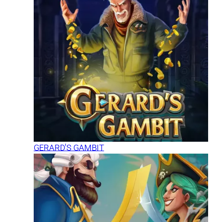
GERARD'S GAMBIT