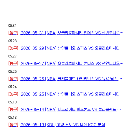
등록일
05.31
[농구]
2026-05-31 [NBA] 오클라호마시티 썬더스 VS 샌안토니오 스퍼스 분석
등록일
05.28
[농구]
2026-05-29 [NBA] 샌안토니오 스퍼스 VS 오클라호마시티 썬더스 분석
등록일
05.27
[농구]
2026-05-27 [NBA] 오클라호마시티 썬더스 VS 샌안토니오 스퍼스 분석
등록일
05.25
[농구]
2026-05-26 [NBA] 클리블랜드 캐벌리언스 VS 뉴욕 닉스 분석
등록일
05.24
[농구]
2026-05-25 [NBA] 샌안토니오 스퍼스 VS 오클라호마시티 썬더스 분석
등록일
05.13
[농구]
2026-05-14 [NBA] 디트로이트 피스톤스 VS 클리블랜드 캐벌리언스 분석
등록일
05.13
[농구]
2026-05-13 [KBL] 고양 소노 VS 부산 KCC 분석