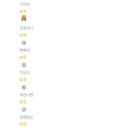
가자아
LV. 4
강호라니
LV. 4
4
빡빡이
LV. 3
5
히딩크
LV. 3
6
묵반나편
LV. 2
7
임평정도
LV. 2