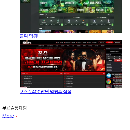
클릭 먹튀!
포스 2400만원 먹튀후 잠적
무료슬롯체험
More