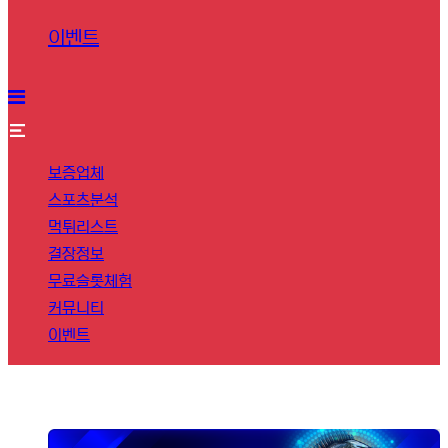
이벤트
사이드바
메뉴
보증업체
스포츠분석
먹튀리스트
결장정보
무료슬롯체험
커뮤니티
이벤트
위젯설정에서 이미지 등록
위젯설정에서 이미지 등록
위젯설정에서 이미지 등록
위젯설정에서 이미지 등록
위젯설정에서 이미지 등록
위젯설정에서 이미지 등록