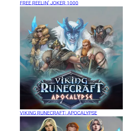
FREE REELIN' JOKER 1000
VIKING RUNECRAFT: APOCALYPSE