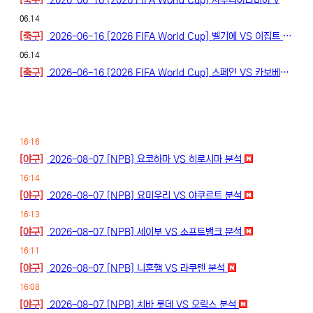
등록일
06.14
[축구]
2026-06-16 [2026 FIFA World Cup] 벨기에 VS 이집트 분석
등록일
06.14
[축구]
2026-06-16 [2026 FIFA World Cup] 스페인 VS 카보베르데 분석
등록일
16:16
[야구]
2026-08-07 [NPB] 요코하마 VS 히로시마 분석
등록일
16:14
[야구]
2026-08-07 [NPB] 요미우리 VS 야쿠르트 분석
등록일
16:13
[야구]
2026-08-07 [NPB] 세이부 VS 소프트뱅크 분석
등록일
16:11
[야구]
2026-08-07 [NPB] 니혼햄 VS 라쿠텐 분석
등록일
16:08
[야구]
2026-08-07 [NPB] 치바 롯데 VS 오릭스 분석