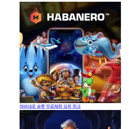
하바네로 슬롯 무료체험 모음 링크