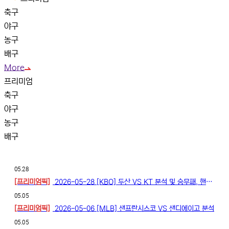
축구
야구
농구
배구
More
프리미엄
축구
야구
농구
배구
등록일
05.28
[프리미엄픽]
2026-05-28 [KBO] 두산 VS KT 분석 및 승무패, 핸디캡, 언/오버 배당 예측
등록일
05.05
[프리미엄픽]
2026-05-06 [MLB] 샌프란시스코 VS 샌디에이고 분석
등록일
05.05