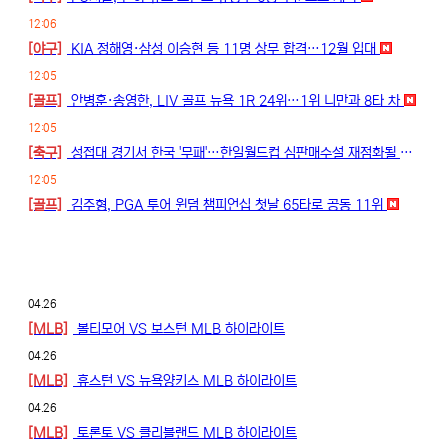
등록일
12:06
[야구]
KIA 정해영·삼성 이승현 등 11명 상무 합격…12월 입대
등록일
12:05
[골프]
안병훈·송영한, LIV 골프 뉴욕 1R 24위…1위 니만과 8타 차
등록일
12:05
[축구]
성접대 경기서 한국 '무패'…한일월드컵 심판매수설 재점화될 듯
등록일
12:05
[골프]
김주형, PGA 투어 윈덤 챔피언십 첫날 65타로 공동 11위
등록일
04.26
[MLB]
볼티모어 VS 보스턴 MLB 하이라이트
등록일
04.26
[MLB]
휴스턴 VS 뉴욕양키스 MLB 하이라이트
등록일
04.26
[MLB]
토론토 VS 클리블랜드 MLB 하이라이트