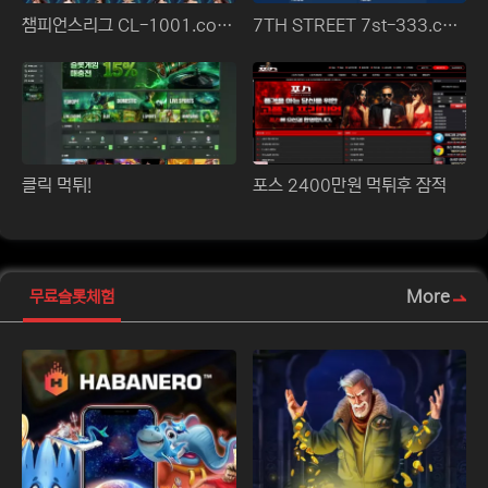
챔피언스리그 CL-1001.com 배팅 환전 검수 후 악성 배팅 당첨금 먹튀!
7TH STREET 7st-333.com 먹튀 확정!!
클릭 먹튀!
포스 2400만원 먹튀후 잠적
More
무료슬롯체험