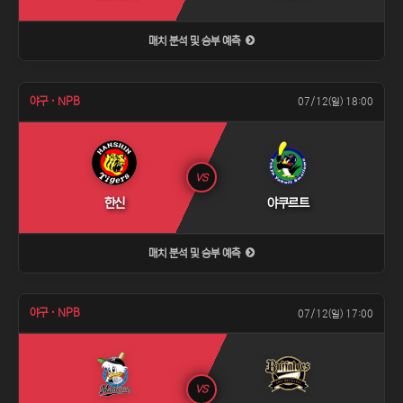
매치 분석 및 승부 예측
야구 · NPB
07/12(일) 18:00
VS
한신
야쿠르트
매치 분석 및 승부 예측
야구 · NPB
07/12(일) 17:00
VS