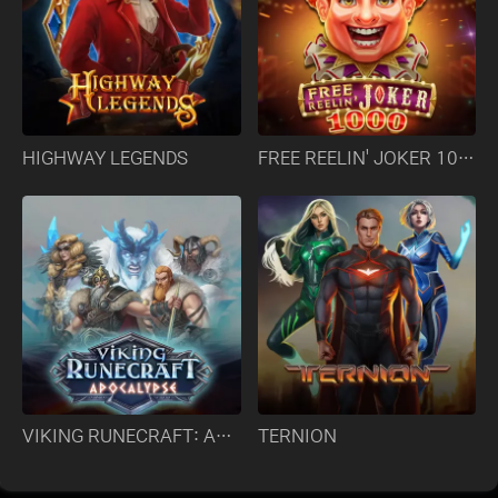
HIGHWAY LEGENDS
FREE REELIN' JOKER 1000
VIKING RUNECRAFT: APOCALYPSE
TERNION