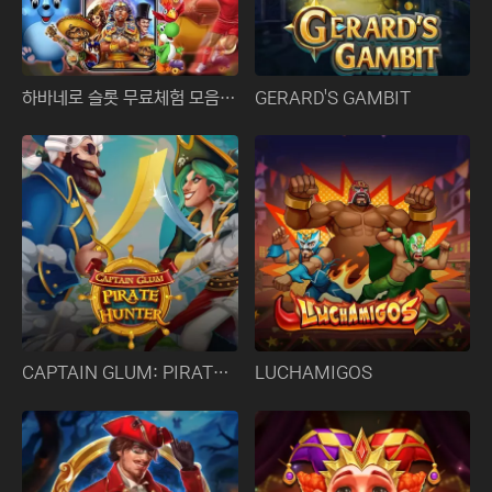
하바네로 슬롯 무료체험 모음 링크
GERARD'S GAMBIT
CAPTAIN GLUM: PIRATE HUNTER
LUCHAMIGOS