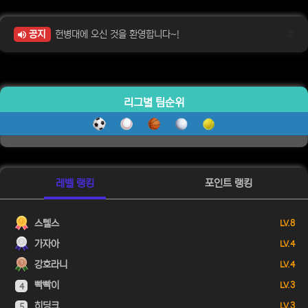
공지
헌병대에 오신 것을 환영합니다~!
리그별 팀순위
레벨 랭킹
포인트 랭킹
스텔스
LV. 8
가자아
LV. 4
강호라니
LV. 4
빡빡이
LV. 3
4
히딩크
LV. 3
5