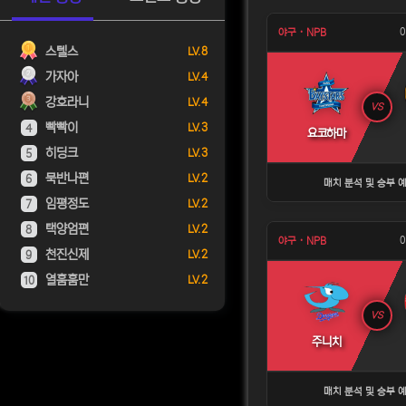
야구 · NPB
0
스텔스
LV. 8
가자아
LV. 4
강호라니
LV. 4
VS
빡빡이
LV. 3
4
요코하마
히딩크
LV. 3
5
묵반나편
LV. 2
6
매치 분석 및 승부 
임평정도
LV. 2
7
택양엄편
LV. 2
8
야구 · NPB
0
천진신제
LV. 2
9
열훔훔만
LV. 2
10
VS
주니치
매치 분석 및 승부 