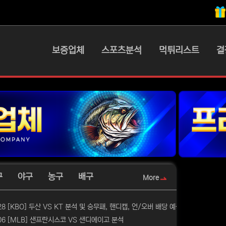
메인 메뉴
보증업체
스포츠분석
먹튀리스트
결
구
야구
농구
배구
More
등록일
28 [KBO] 두산 VS KT 분석 및 승무패, 핸디캡, 언/오버 배당 예측
05.28
등록일
-06 [MLB] 샌프란시스코 VS 샌디에이고 분석
05.05