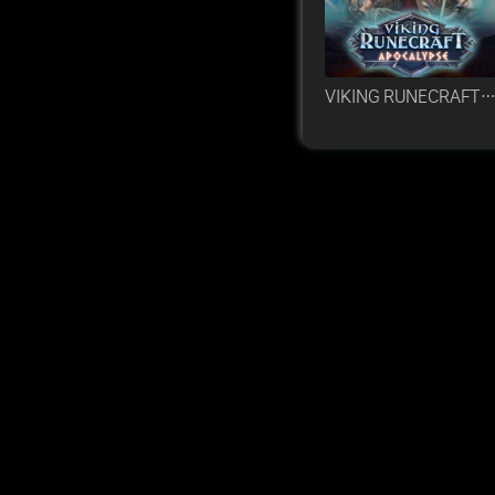
VIKING RUNECRAFT: APOCALYP