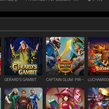
 링크
GERARD'S GAMBIT
CAPTAIN GLUM: PIRATE HUNTER
LUCHAMIG