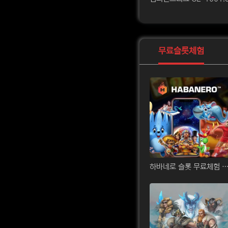
무료슬롯체험
하바네로 슬롯 무료체험 모음