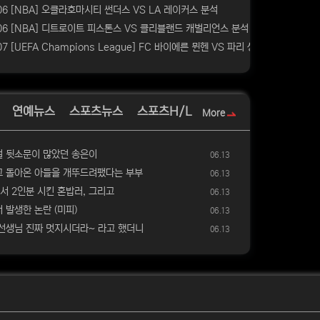
등록일
-06 [NBA] 오클라호마시티 썬더스 VS LA 레이커스 분석
05.05
등록일
-06 [NBA] 디트로이트 피스톤스 VS 클리블랜드 캐벌리언스 분석
05.05
등록일
7 [UEFA Champions League] FC 바이에른 뮌헨 VS 파리 생제르맹 분석
05.05
연예뉴스
스포츠뉴스
스포츠H/L
More
등록일
 뒷소문이 많았던 송은이
06.13
등록일
 돌아온 아들을 개뚜드려팼다는 부부
06.13
등록일
서 2인분 시킨 혼밥러, 그리고
06.13
등록일
 발생한 논란 (미피)
06.13
등록일
선생님 진짜 멋지시더라~ 라고 했더니
06.13