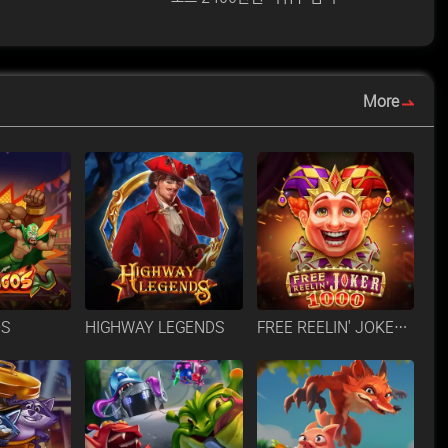
More
OS
HIGHWAY LEGENDS
FREE REELIN' JOKER 1000