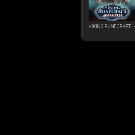
VIKING RUNECRAFT: APOCALYP