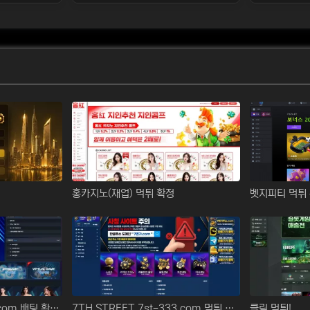
홍카지노(재업) 먹튀 확정
벳지피티 먹튀 
챔피언스리그 CL-1001.com 배팅 환전 검수 후 악성 배팅 당첨금 먹튀!
7TH STREET 7st-333.com 먹튀 확정!!
클릭 먹튀!