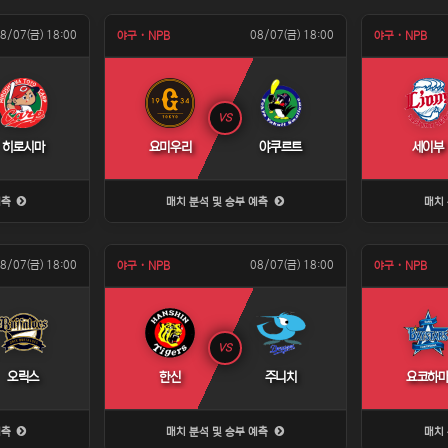
8/07(금) 18:00
야구 · NPB
08/07(금) 18:00
야구 · NPB
VS
히로시마
요미우리
야쿠르트
세이부
예측
매치 분석 및 승부 예측
매치 
8/07(금) 18:00
야구 · NPB
08/07(금) 18:00
야구 · NPB
VS
오릭스
한신
주니치
요코하
예측
매치 분석 및 승부 예측
매치 