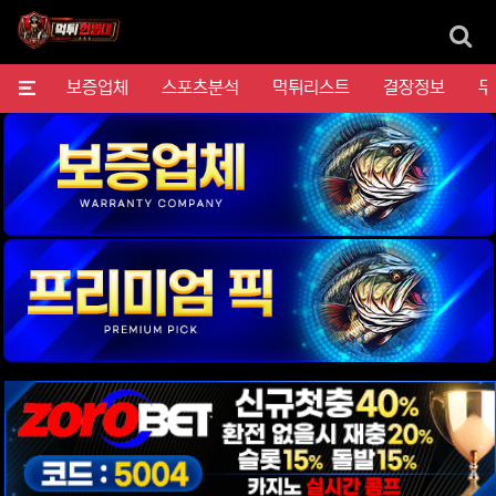
검
메뉴
보증업체
스포츠분석
먹튀리스트
결장정보
무
위젯설정에서 이미지 등록