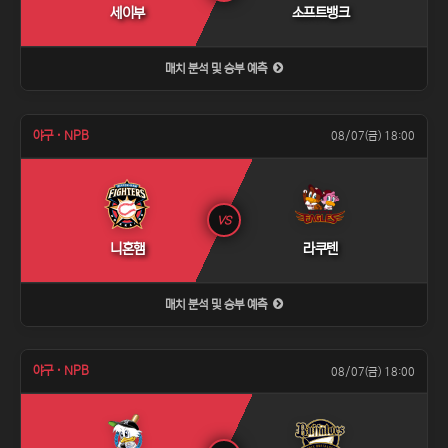
세이부
소프트뱅크
매치 분석 및 승부 예측
야구 · NPB
08/07(금) 18:00
VS
니혼햄
라쿠텐
매치 분석 및 승부 예측
야구 · NPB
08/07(금) 18:00