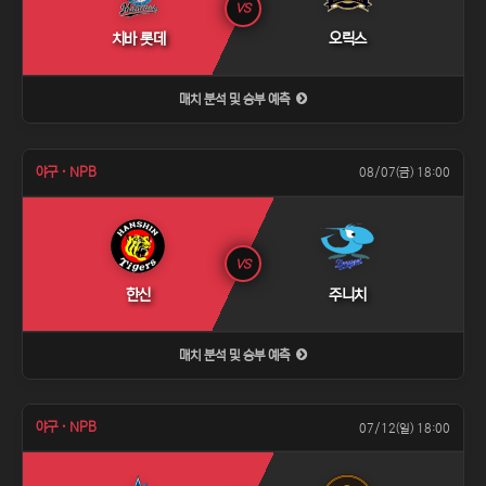
VS
치바 롯데
오릭스
매치 분석 및 승부 예측
야구 · NPB
08/07(금) 18:00
VS
한신
주니치
매치 분석 및 승부 예측
야구 · NPB
07/12(일) 18:00