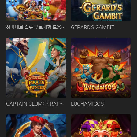
하바네로 슬롯 무료체험 모음 링크
GERARD'S GAMBIT
CAPTAIN GLUM: PIRATE HUNTER
LUCHAMIGOS