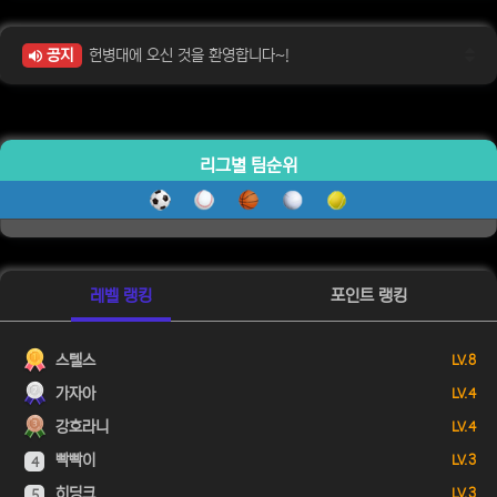
공지
헌병대에 오신 것을 환영합니다~!
리그별 팀순위
레벨 랭킹
포인트 랭킹
스텔스
LV. 8
가자아
LV. 4
강호라니
LV. 4
빡빡이
LV. 3
4
히딩크
LV. 3
5