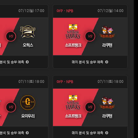
07/12(일) 17:00
야구 · NPB
07/12(일) 14:00
VS
VS
데
오릭스
소프트뱅크
라쿠텐
분석 및 승부 예측
매치 분석 및 승부 예측
07/11(토) 18:00
야구 · NPB
07/11(토) 18:00
VS
VS
마
요미우리
소프트뱅크
라쿠텐
분석 및 승부 예측
매치 분석 및 승부 예측