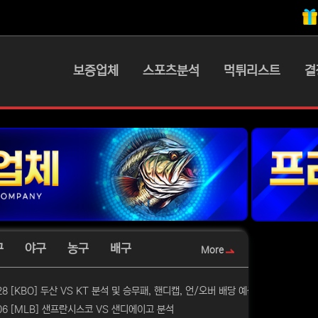
메인 메뉴
보증업체
스포츠분석
먹튀리스트
결
구
야구
농구
배구
More
등록일
28 [KBO] 두산 VS KT 분석 및 승무패, 핸디캡, 언/오버 배당 예측
05.28
등록일
-06 [MLB] 샌프란시스코 VS 샌디에이고 분석
05.05