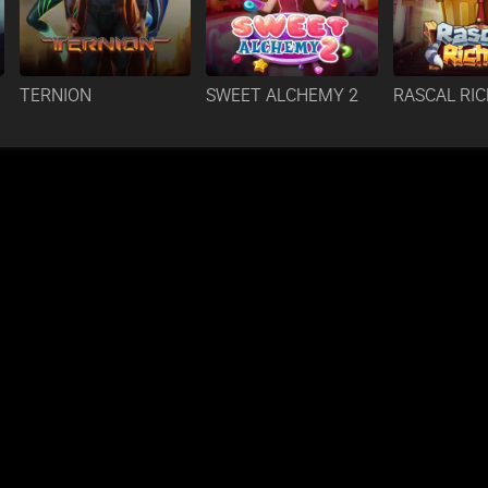
SE
TERNION
SWEET ALCHEMY 2
RASCAL RI