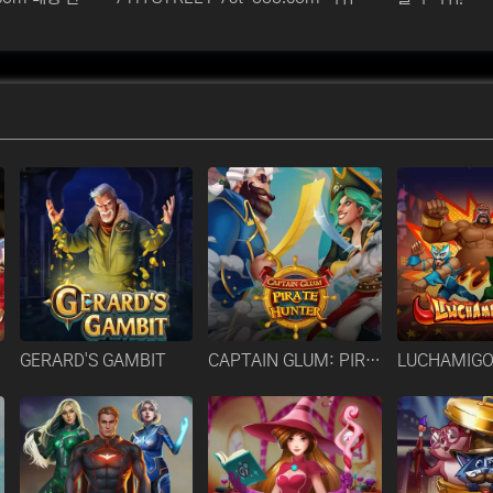
 링크
GERARD'S GAMBIT
CAPTAIN GLUM: PIRATE HUNTER
LUCHAMIG