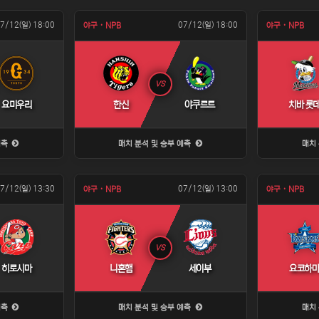
7/12(일) 18:00
야구 · NPB
07/12(일) 18:00
야구 · NPB
VS
요미우리
한신
야쿠르트
치바 롯
예측
매치 분석 및 승부 예측
매치 
7/12(일) 13:30
야구 · NPB
07/12(일) 13:00
야구 · NPB
VS
히로시마
니혼햄
세이부
요코하
예측
매치 분석 및 승부 예측
매치 