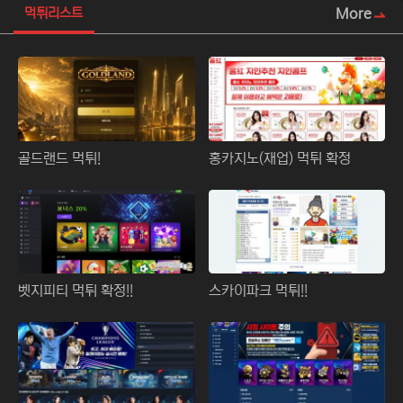
More
먹튀리스트
골드랜드 먹튀!
홍카지노(재업) 먹튀 확정
벳지피티 먹튀 확정!!
스카이파크 먹튀!!