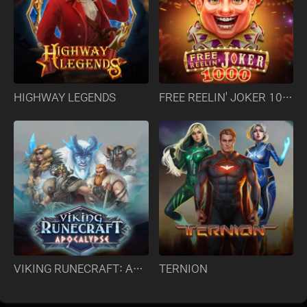
HIGHWAY LEGENDS
FREE REELIN' JOKER 1000
VIKING RUNECRAFT: APOCALYPSE
TERNION