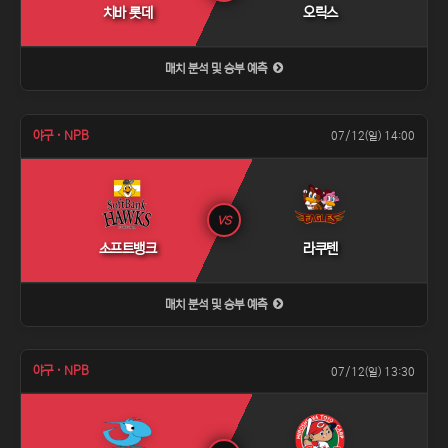
치바 롯데
오릭스
매치 분석 및 승부 예측
야구 · NPB
07/12(일) 14:00
VS
소프트뱅크
라쿠텐
매치 분석 및 승부 예측
야구 · NPB
07/12(일) 13:30