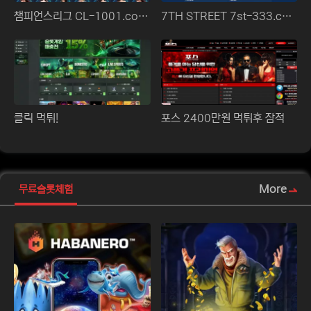
챔피언스리그 CL-1001.com 배팅 환전 검수 후 악성 배팅 당첨금 먹튀!
7TH STREET 7st-333.com 먹튀 확정!!
클릭 먹튀!
포스 2400만원 먹튀후 잠적
More
무료슬롯체험