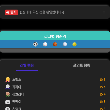
공지
헌병대에 오신 것을 환영합니다~!
리그별 팀순위
레벨 랭킹
포인트 랭킹
스텔스
LV. 8
가자아
LV. 4
강호라니
LV. 4
빡빡이
LV. 3
4
히딩크
LV. 3
5