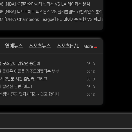
등록일
-06 [NBA] 오클라호마시티 썬더스 VS LA 레이커스 분석
05.05
등록일
-06 [NBA] 디트로이트 피스톤스 VS 클리블랜드 캐벌리언스 분석
05.05
등록일
7 [UEFA Champions League] FC 바이에른 뮌헨 VS 파리 생제르맹 분석
05.05
연예뉴스
스포츠뉴스
스포츠H/L
More
등록일
 뒷소문이 많았던 송은이
06.13
등록일
 돌아온 아들을 개뚜드려팼다는 부부
06.13
등록일
서 2인분 시킨 혼밥러, 그리고
06.13
등록일
 발생한 논란 (미피)
06.13
등록일
선생님 진짜 멋지시더라~ 라고 했더니
06.13