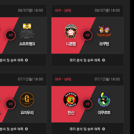
08/07(금) 18:00
야구 · NPB
08/07(금) 18:00
VS
VS
소프트뱅크
니혼햄
라쿠텐
분석 및 승부 예측
매치 분석 및 승부 예측
07/12(일) 18:00
야구 · NPB
07/12(일) 18:00
VS
VS
마
요미우리
한신
야쿠르트
분석 및 승부 예측
매치 분석 및 승부 예측