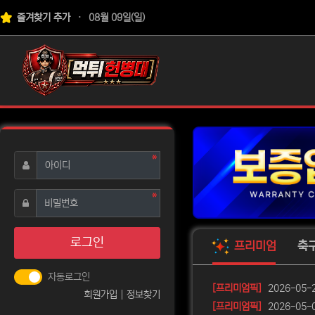
상단 네비
즐겨찾기 추가
08월 09일(일)
로고
필수
아이디
필수
비밀번호
로그인
프리미엄
축
자동로그인
[프리미엄픽]
2026-05-
회원가입
정보찾기
[프리미엄픽]
2026-05