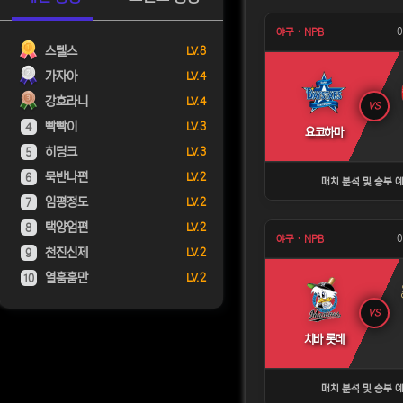
야구 · NPB
0
스텔스
LV. 8
가자아
LV. 4
강호라니
LV. 4
VS
빡빡이
LV. 3
4
요코하마
히딩크
LV. 3
5
묵반나편
LV. 2
6
매치 분석 및 승부 
임평정도
LV. 2
7
택양엄편
LV. 2
8
야구 · NPB
0
천진신제
LV. 2
9
열훔훔만
LV. 2
10
VS
치바 롯데
매치 분석 및 승부 