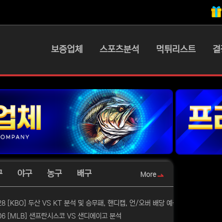
메인 메뉴
보증업체
스포츠분석
먹튀리스트
결
구
야구
농구
배구
More
등록일
28 [KBO] 두산 VS KT 분석 및 승무패, 핸디캡, 언/오버 배당 예측
05.28
등록일
-06 [MLB] 샌프란시스코 VS 샌디에이고 분석
05.05