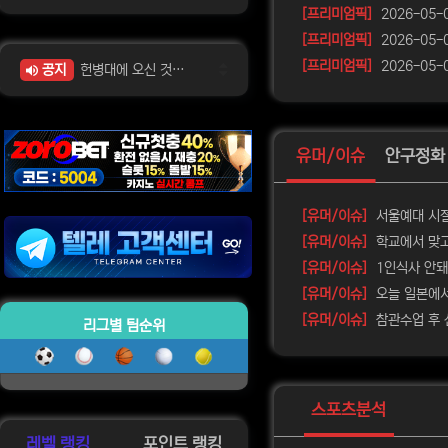
[프리미엄픽]
2026-05
[프리미엄픽]
2026-05
[프리미엄픽]
2026-05-0
공지
헌병대에 오신 것을 환영합니다~!
위젯설정에서 이미지 등록
유머/이슈
안구정화
위젯설정에서 이미지 등록
위젯설정에서 이미지 등록
위젯설정에서 이미지 등록
위젯설정에서 이미지 등록
위젯설정에서 이미지 등록
[유머/이슈]
서울예대 시절
[유머/이슈]
학교에서 맞고
[유머/이슈]
1인식사 안돼
[유머/이슈]
오늘 일본에서
[유머/이슈]
참관수업 후 
리그별 팀순위
스포츠분석
레벨 랭킹
포인트 랭킹