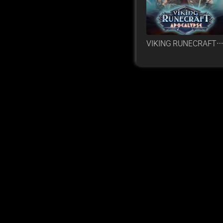
VIKING RUNECRAFT: APOCALYP