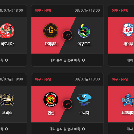
8/07(금) 18:00
야구 · NPB
08/07(금) 18:00
야구 · NPB
VS
히로시마
요미우리
야쿠르트
세이부
예측
매치 분석 및 승부 예측
매치 
8/07(금) 18:00
야구 · NPB
08/07(금) 18:00
야구 · NPB
VS
오릭스
한신
주니치
요코하
예측
매치 분석 및 승부 예측
매치 