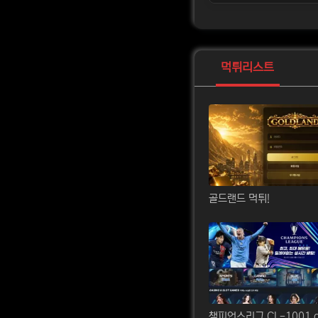
먹튀리스트
골드랜드 먹튀!