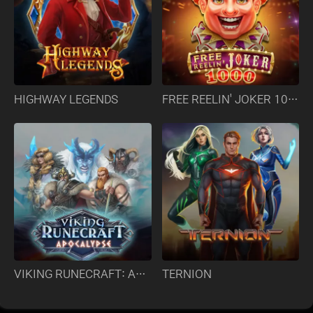
HIGHWAY LEGENDS
FREE REELIN' JOKER 1000
VIKING RUNECRAFT: APOCALYPSE
TERNION