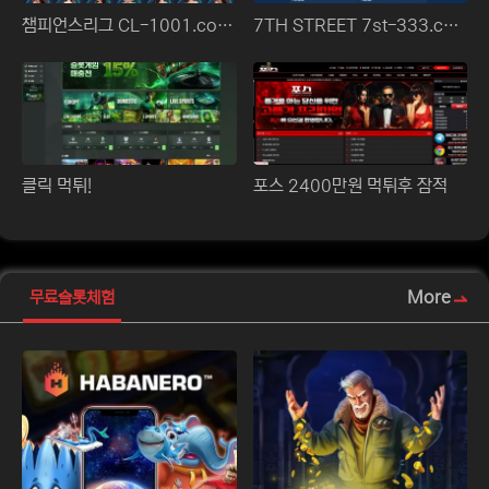
챔피언스리그 CL-1001.com 배팅 환전 검수 후 악성 배팅 당첨금 먹튀!
7TH STREET 7st-333.com 먹튀 확정!!
클릭 먹튀!
포스 2400만원 먹튀후 잠적
More
무료슬롯체험