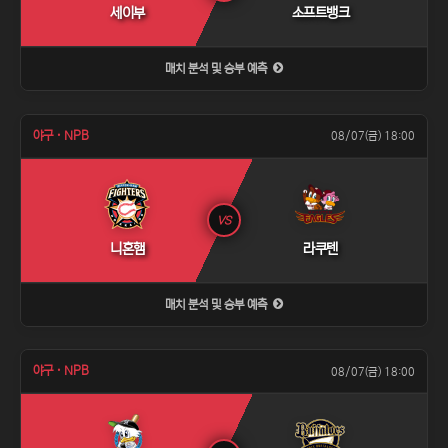
세이부
소프트뱅크
매치 분석 및 승부 예측
야구 · NPB
08/07(금) 18:00
VS
니혼햄
라쿠텐
매치 분석 및 승부 예측
야구 · NPB
08/07(금) 18:00