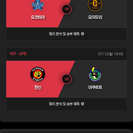
VS
요코하마
요미우리
매치 분석 및 승부 예측
야구 · NPB
07/12(일) 18:00
VS
한신
야쿠르트
매치 분석 및 승부 예측