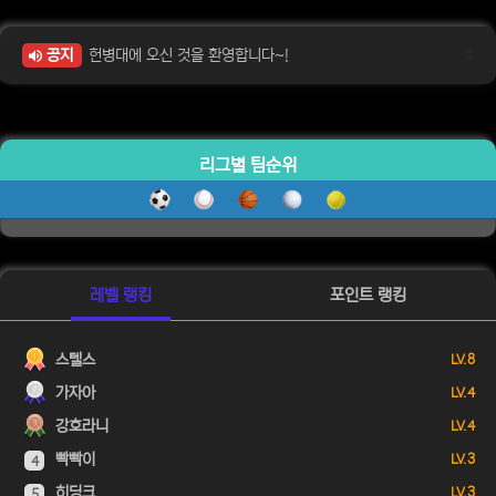
공지
헌병대에 오신 것을 환영합니다~!
리그별 팀순위
레벨 랭킹
포인트 랭킹
스텔스
LV. 8
가자아
LV. 4
강호라니
LV. 4
빡빡이
LV. 3
4
히딩크
LV. 3
5