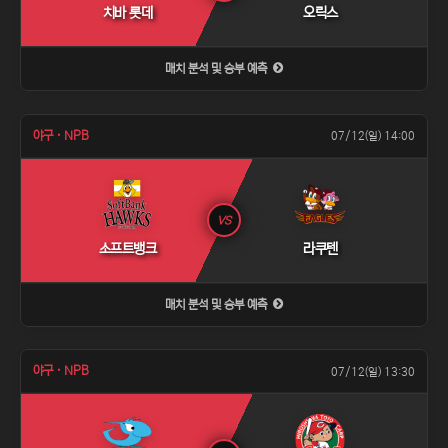
치바 롯데
오릭스
매치 분석 및 승부 예측
야구 · NPB
07/12(일) 14:00
VS
소프트뱅크
라쿠텐
매치 분석 및 승부 예측
야구 · NPB
07/12(일) 13:30