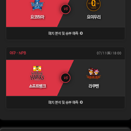
VS
요코하마
요미우리
매치 분석 및 승부 예측
야구 · NPB
07/11(토) 18:00
VS
소프트뱅크
라쿠텐
매치 분석 및 승부 예측