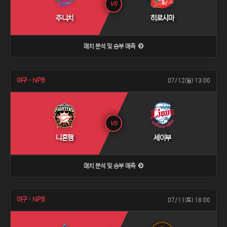
VS
주니치
히로시마
매치 분석 및 승부 예측
야구 · NPB
07/12(일) 13:00
VS
니혼햄
세이부
매치 분석 및 승부 예측
야구 · NPB
07/11(토) 18:00