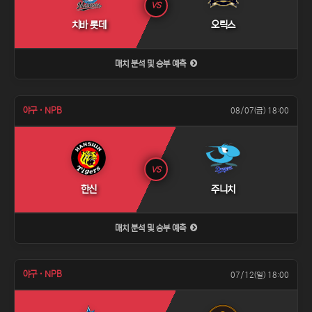
VS
치바 롯데
오릭스
매치 분석 및 승부 예측
야구 · NPB
08/07(금) 18:00
VS
한신
주니치
매치 분석 및 승부 예측
야구 · NPB
07/12(일) 18:00