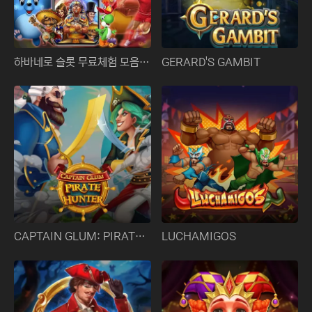
하바네로 슬롯 무료체험 모음 링크
GERARD'S GAMBIT
CAPTAIN GLUM: PIRATE HUNTER
LUCHAMIGOS