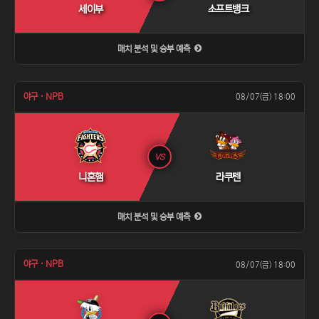
세이부
소프트뱅크
매치 분석 및 승부 예측
야구 · NPB
08/07(금) 18:00
VS
니혼햄
라쿠텐
매치 분석 및 승부 예측
야구 · NPB
08/07(금) 18:00