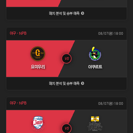
매치 분석 및 승부 예측
야구 · NPB
08/07(금) 18:00
VS
요미우리
야쿠르트
매치 분석 및 승부 예측
야구 · NPB
08/07(금) 18:00
VS