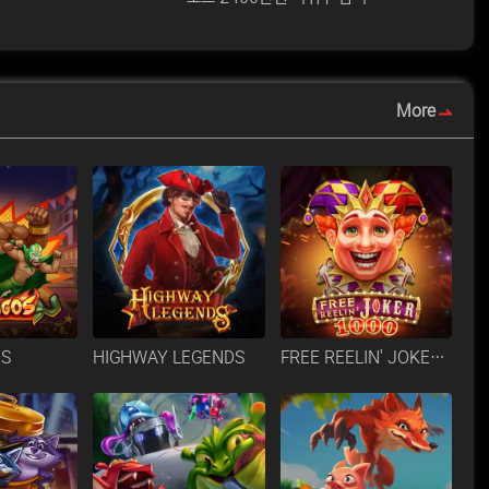
More
OS
HIGHWAY LEGENDS
FREE REELIN' JOKER 1000