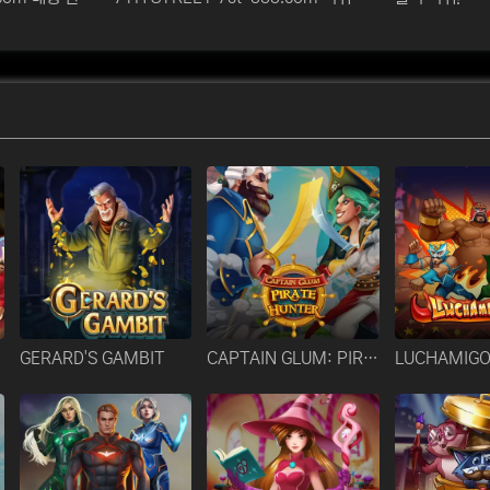
 링크
GERARD'S GAMBIT
CAPTAIN GLUM: PIRATE HUNTER
LUCHAMIG