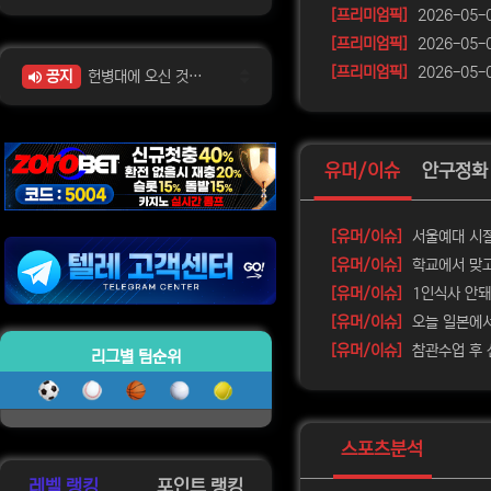
[프리미엄픽]
2026-05
[프리미엄픽]
2026-05
[프리미엄픽]
2026-05-0
공지
헌병대에 오신 것을 환영합니다~!
위젯설정에서 이미지 등록
유머/이슈
안구정화
위젯설정에서 이미지 등록
위젯설정에서 이미지 등록
위젯설정에서 이미지 등록
위젯설정에서 이미지 등록
위젯설정에서 이미지 등록
[유머/이슈]
서울예대 시절
[유머/이슈]
학교에서 맞고
[유머/이슈]
1인식사 안돼
[유머/이슈]
오늘 일본에서
[유머/이슈]
참관수업 후 
리그별 팀순위
스포츠분석
레벨 랭킹
포인트 랭킹