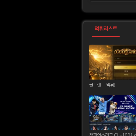
먹튀리스트
골드랜드 먹튀!